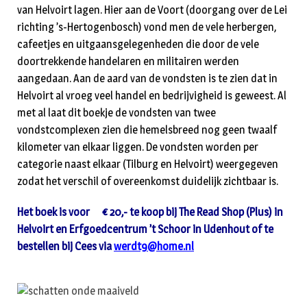
van Helvoirt lagen. Hier aan de Voort (doorgang over de Lei
richting ’s-Hertogenbosch) vond men de vele herbergen,
cafeetjes en uitgaansgelegenheden die door de vele
doortrekkende handelaren en militairen werden
aangedaan. Aan de aard van de vondsten is te zien dat in
Helvoirt al vroeg veel handel en bedrijvigheid is geweest. Al
met al laat dit boekje de vondsten van twee
vondstcomplexen zien die hemelsbreed nog geen twaalf
kilometer van elkaar liggen. De vondsten worden per
categorie naast elkaar (Tilburg en Helvoirt) weergegeven
zodat het verschil of overeenkomst duidelijk zichtbaar is.
Het boek is voor € 20,- te koop bij The Read Shop (Plus) in
Helvoirt en Erfgoedcentrum ’t Schoor in Udenhout of te
bestellen bij Cees via
werdt9@home.nl