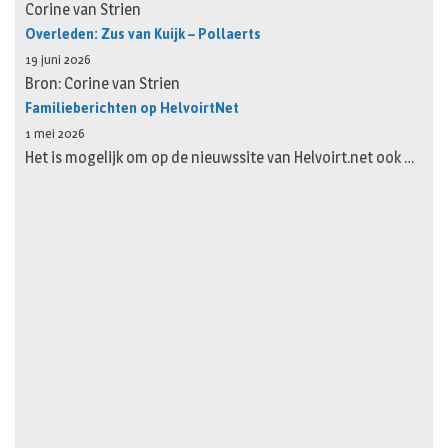
Corine van Strien
Overleden: Zus van Kuijk – Pollaerts
19 juni 2026
Bron: Corine van Strien
Familieberichten op HelvoirtNet
1 mei 2026
Het is mogelijk om op de nieuwssite van Helvoirt.net ook …