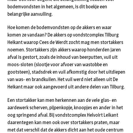
bodemvondsten in het algemeen, is dit boekje een
belangrijke aanvulling.
Hoe komen de bodemvondsten op de akkers en waar
komen ze vandaan? De akkers op vondstcomplex Tilburg
Heikant waarop Cees de Werdt zocht mag men stortakkers
noemen. Stortakkers zijn akkers waarop honderden jaren
afval is gestort, zoals de inhoud van beerputten, vuil uit
moos-sloten (slootje voor afvoer van wastobbe en
gootsteen), stadsdrek en vuil afkomstig door het uitdiepen
van was- en brandkuilen. Het vuil werd niet alleen uit De
Heikant maar ook aangevoerd uit andere delen van Tilburg.
Een stortakker kan men herkennen aan de vele glas- en
aardewerk scherven, pijpenkopje, knoopjes en ander in het
oog springend afval. Bij vondstcomplex Helvoirt Leikant
daarentegen kan men ook over stortakkers praten, maar
met dat verschil dat de akkers dicht aan het oude centrum