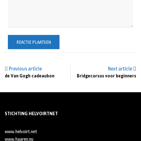
Previous article
Next article
de Van Gogh cadeaubon
Bridgecursus voor beginners
STICHTING HELVOIRTNET
www.helvoirt.net
www.haaren.nu