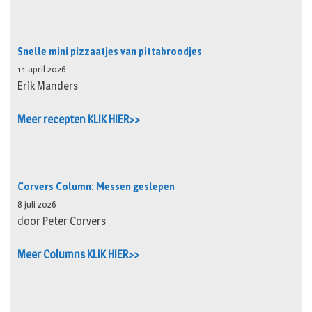
Snelle mini pizzaatjes van pittabroodjes
11 april 2026
Erik Manders
Meer recepten KLIK HIER>>
Corvers Column: Messen geslepen
8 juli 2026
door Peter Corvers
Meer Columns KLIK HIER>>