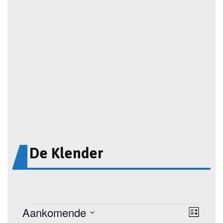
De Klender