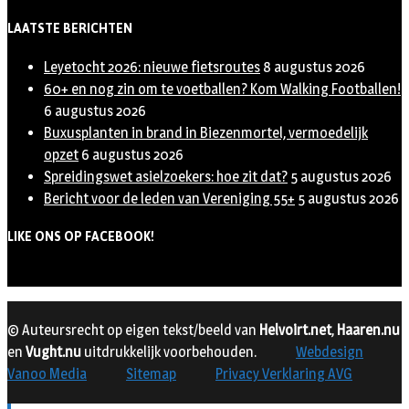
LAATSTE BERICHTEN
Leyetocht 2026: nieuwe fietsroutes
8 augustus 2026
60+ en nog zin om te voetballen? Kom Walking Footballen!
6 augustus 2026
Buxusplanten in brand in Biezenmortel, vermoedelijk
opzet
6 augustus 2026
Spreidingswet asielzoekers: hoe zit dat?
5 augustus 2026
Bericht voor de leden van Vereniging 55+
5 augustus 2026
LIKE ONS OP FACEBOOK!
© Auteursrecht op eigen tekst/beeld van
Helvoirt.net
,
Haaren.nu
en
Vught.nu
uitdrukkelijk voorbehouden.
Webdesign
Vanoo Media
Sitemap
Privacy Verklaring AVG