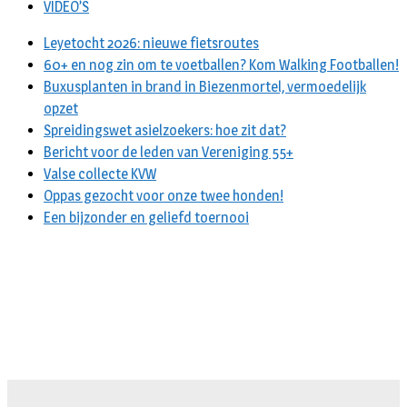
VIDEO’S
Leyetocht 2026: nieuwe fietsroutes
60+ en nog zin om te voetballen? Kom Walking Footballen!
Buxusplanten in brand in Biezenmortel, vermoedelijk
opzet
Spreidingswet asielzoekers: hoe zit dat?
Bericht voor de leden van Vereniging 55+
Valse collecte KVW
Oppas gezocht voor onze twee honden!
Een bijzonder en geliefd toernooi