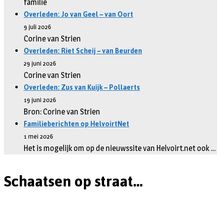
familie
Overleden: Jo van Geel – van Oort
9 juli 2026
Corine van Strien
Overleden: Riet Scheij – van Beurden
29 juni 2026
Corine van Strien
Overleden: Zus van Kuijk – Pollaerts
19 juni 2026
Bron: Corine van Strien
Familieberichten op HelvoirtNet
1 mei 2026
Het is mogelijk om op de nieuwssite van Helvoirt.net ook …
Schaatsen op straat…