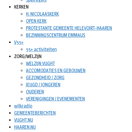
KERKEN
H. NICOLAASKERK
OPEN KERK
PROTESTANTE GEMEENTE HELEVOIRT-HAAREN
BEZINNINGSCENTRUM EMMAUS
V55+
55+ activiteiten
ZORG/WELZIJN
WELZIJN VUGHT
ACCOMODATIES EN GEBOUWEN
GEZONDHEID / ZORG
JEUGD / JONGEREN
OUDEREN
VERENIGINGEN / EVENEMENTEN
wijkradio
GEMEENTEBERICHTEN
VUGHT.NU
HAAREN.NU