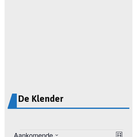
De Klender