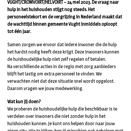
VUGHT/CROMVOIRT/HELVOIRT – 24 mei 2023. De vraag naar
hulp in het huishouden stijgt nog steeds. Het
personeelstekort en de vergrijzing in Nederland maakt dat
de wachttijd binnen gemeente Vught inmiddels oploopt
tot één jaar.
Samen zorgen we ervoor dat iedere inwoner die de hulp
het hardst nodig heeft deze krijgt. Deze inwoners kunnen
de huishoudelijke hulp niet zelf regelen of betalen.
Na verschillende acties in de regio met zorg aanbieders
blijft het lastig om extra personeel te vinden. We
verwachten niet dat deze situatie snel wordt opgelost.
Daarom vragen we jouw medewerking.
Wat kun jij doen?
We proberen de huishoudelijke hulp die beschikbaar is te
verdelen over inwoners die niet zonder hulp in het
huishouden kunnen. Je kunt ons helpen door naar jouw
eigen situ atie te kijken: ben jij misschien ook geholpen met