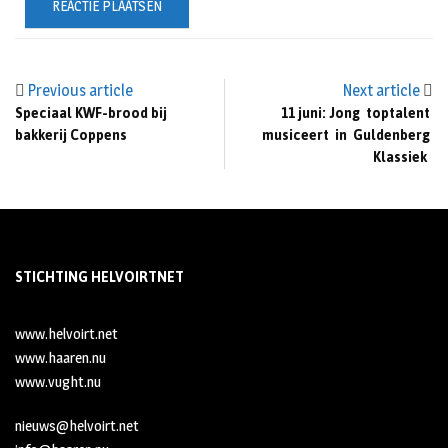
Previous article
Next article
Speciaal KWF-brood bij
11 juni: Jong toptalent
bakkerij Coppens
musiceert in Guldenberg
Klassiek
STICHTING HELVOIRTNET
www.helvoirt.net
www.haaren.nu
www.vught.nu
nieuws@helvoirt.net