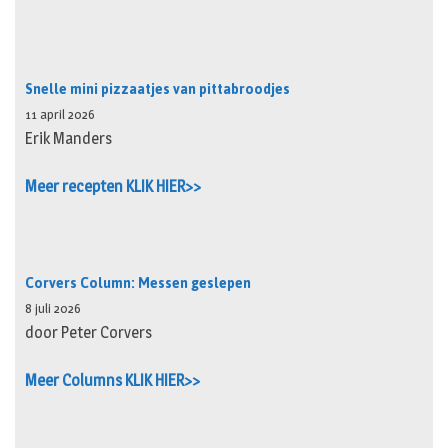
Snelle mini pizzaatjes van pittabroodjes
11 april 2026
Erik Manders
Meer recepten KLIK HIER>>
Corvers Column: Messen geslepen
8 juli 2026
door Peter Corvers
Meer Columns KLIK HIER>>