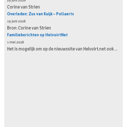
29 juni 2026
Corine van Strien
Overleden: Zus van Kuijk – Pollaerts
19 juni 2026
Bron: Corine van Strien
Familieberichten op HelvoirtNet
1 mei 2026
Het is mogelijk om op de nieuwssite van Helvoirt.net ook …