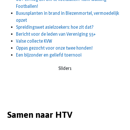
Footballen!
Buxusplanten in brand in Biezenmortel, vermoedelijk
opzet
Spreidingswet asielzoekers: hoe zit dat?
Bericht voor de leden van Vereniging 55+
Valse collecte KVW
Oppas gezocht voor onze twee honden!
Een bijzonder en geliefd toernooi
Slider1
Samen naar HTV