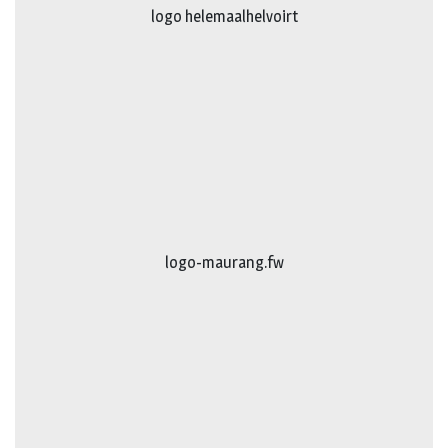
logo truckertruck 2023.fw
johan