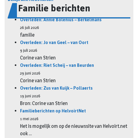
Familie berichten
Overleden: Annie Bolenius – Berkelmans
26 juli 2026
familie
Overleden: Jo van Geel – van Oort
9 juli 2026
Corine van Strien
Overleden: Riet Scheij – van Beurden
29 juni 2026
Corine van Strien
Overleden: Zus van Kuijk – Pollaerts
19 juni 2026
Bron: Corine van Strien
Familieberichten op HelvoirtNet
1 mei 2026
Het is mogelijk om op de nieuwssite van Helvoirt.net
ook …