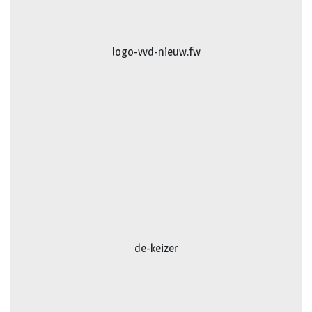
logo-vvd-nieuw.fw
de-keizer