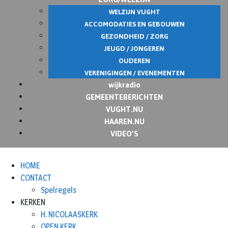
WELZIJN VUGHT
ACCOMODATIES EN GEBOUWEN
GEZONDHEID / ZORG
JEUGD / JONGEREN
OUDEREN
VERENIGINGEN / EVENEMENTEN
wijkradio
GEMEENTEBERICHTEN
VUGHT.NU
HAAREN.NU
VIDEO’S
HOME
CONTACT
Spelregels
KERKEN
H. NICOLAASKERK
OPEN KERK