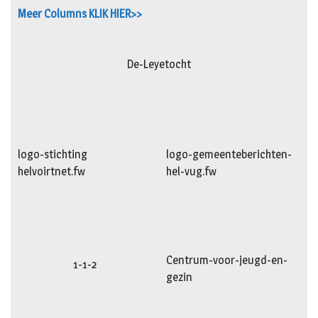
Meer Columns KLIK HIER>>
De-Leyetocht
logo-stichting
logo-gemeenteberichten-
helvoirtnet.fw
hel-vug.fw
Centrum-voor-jeugd-en-
1-1-2
gezin