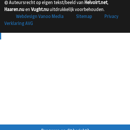
© Auteursrecht op eigen tekst/beeld van
Helvoirt.net
,
Haaren.nu
en
Vught.nu
uitdrukkelijk voorbehouden.
Webdesign Vanoo Media
Sitemap
Privacy
Verklaring AVG