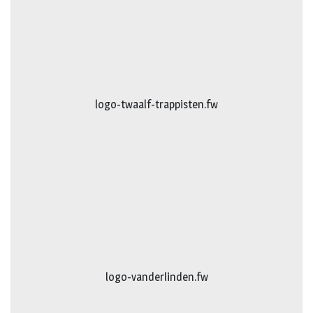
logo-twaalf-trappisten.fw
logo-vanderlinden.fw