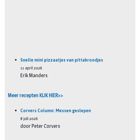
Snelle mini pizzaatjes van pittabroodjes
11 april 2026
Erik Manders
Meer recepten KLIK HIER>>
Corvers Column: Messen geslepen
8 juli 2026
door Peter Corvers