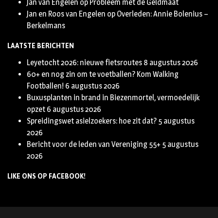
Jan van Engelen
op
Probleem met de Geldmaat
Jan en Roos van Engelen
op
Overleden: Annie Bolenius –
Berkelmans
LAATSTE BERICHTEN
Leyetocht 2026: nieuwe fietsroutes
8 augustus 2026
60+ en nog zin om te voetballen? Kom Walking
Footballen!
6 augustus 2026
Buxusplanten in brand in Biezenmortel, vermoedelijk
opzet
6 augustus 2026
Spreidingswet asielzoekers: hoe zit dat?
5 augustus
2026
Bericht voor de leden van Vereniging 55+
5 augustus
2026
LIKE ONS OP FACEBOOK!