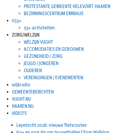
PROTESTANTE GEMEENTE HELEVOIRT-HAAREN
BEZINNINGSCENTRUM EMMAUS
V55+
55+ activiteiten
ZORG/WELZIJN
WELZIJN VUGHT
ACCOMODATIES EN GEBOUWEN
GEZONDHEID / ZORG
JEUGD / JONGEREN
OUDEREN
VERENIGINGEN / EVENEMENTEN
wijkradio
GEMEENTEBERICHTEN
VUGHT.NU
HAAREN.NU
VIDEO’S
Leyetocht 2026: nieuwe fietsroutes
60+ en nog zin om te voetballen? Kom Walking