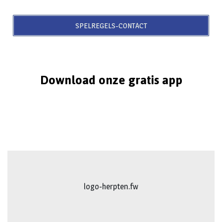
SPELREGELS-CONTACT
Download onze gratis app
logo-herpten.fw