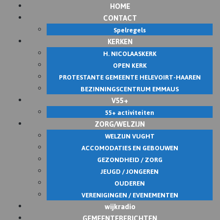
HOME
CONTACT
Spelregels
KERKEN
H. NICOLAASKERK
OPEN KERK
PROTESTANTE GEMEENTE HELEVOIRT-HAAREN
BEZINNINGSCENTRUM EMMAUS
V55+
55+ activiteiten
ZORG/WELZIJN
WELZIJN VUGHT
ACCOMODATIES EN GEBOUWEN
GEZONDHEID / ZORG
JEUGD / JONGEREN
OUDEREN
VERENIGINGEN / EVENEMENTEN
wijkradio
GEMEENTEBERICHTEN