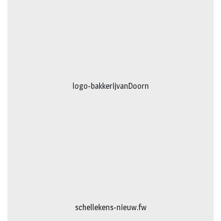
logo-bakkerijvanDoorn
logo-vanhattum-nieuw.fw