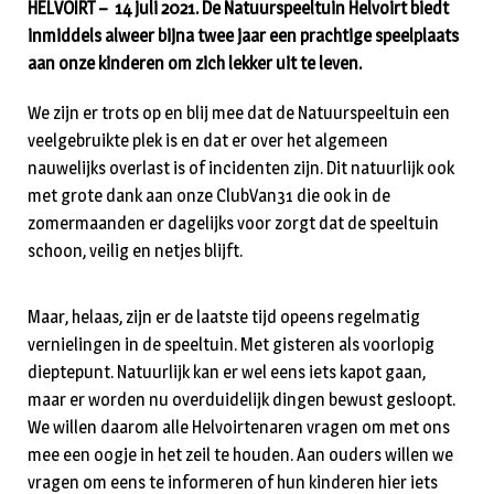
HELVOIRT – 14 juli 2021. De Natuurspeeltuin Helvoirt biedt
inmiddels alweer bijna twee jaar een prachtige speelplaats
aan onze kinderen om zich lekker uit te leven.
We zijn er trots op en blij mee dat de Natuurspeeltuin een
veelgebruikte plek is en dat er over het algemeen
nauwelijks overlast is of incidenten zijn. Dit natuurlijk ook
met grote dank aan onze ClubVan31 die ook in de
zomermaanden er dagelijks voor zorgt dat de speeltuin
schoon, veilig en netjes blijft.
Maar, helaas, zijn er de laatste tijd opeens regelmatig
vernielingen in de speeltuin. Met gisteren als voorlopig
dieptepunt. Natuurlijk kan er wel eens iets kapot gaan,
maar er worden nu overduidelijk dingen bewust gesloopt.
We willen daarom alle Helvoirtenaren vragen om met ons
mee een oogje in het zeil te houden. Aan ouders willen we
vragen om eens te informeren of hun kinderen hier iets