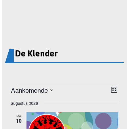
De Klender