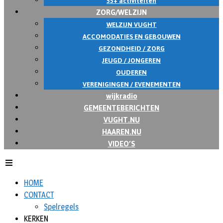
55+ activiteiten
ZORG/WELZIJN
WELZIJN VUGHT
ACCOMODATIES EN GEBOUWEN
GEZONDHEID / ZORG
JEUGD / JONGEREN
OUDEREN
VERENIGINGEN / EVENEMENTEN
wijkradio
GEMEENTEBERICHTEN
VUGHT.NU
HAAREN.NU
VIDEO’S
HOME
CONTACT
Spelregels
KERKEN