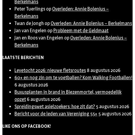
Berkelmans
Peter Tuerlings
op
Overleden: Annie Bolenius –
Berkelmans
Twan de Jongh
op
Overleden: Annie Bolenius – Berkelmans
Jan van Engelen
op
Probleem met de Geldmaat
Jan en Roos van Engelen
op
Overleden: Annie Bolenius –
Berkelmans
LAATSTE BERICHTEN
Leyetocht 2026: nieuwe fietsroutes
8 augustus 2026
60+ en nog zin om te voetballen? Kom Walking Footballen!
6 augustus 2026
Buxusplanten in brand in Biezenmortel, vermoedelijk
opzet
6 augustus 2026
Spreidingswet asielzoekers: hoe zit dat?
5 augustus 2026
Bericht voor de leden van Vereniging 55+
5 augustus 2026
LIKE ONS OP FACEBOOK!