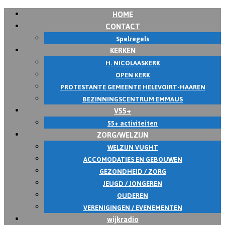
HOME
CONTACT
Spelregels
KERKEN
H. NICOLAASKERK
OPEN KERK
PROTESTANTE GEMEENTE HELEVOIRT-HAAREN
BEZINNINGSCENTRUM EMMAUS
V55+
55+ activiteiten
ZORG/WELZIJN
WELZIJN VUGHT
ACCOMODATIES EN GEBOUWEN
GEZONDHEID / ZORG
JEUGD / JONGEREN
OUDEREN
VERENIGINGEN / EVENEMENTEN
wijkradio