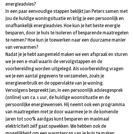
energieadvies?
In een paar eenvoudige stappen bekijkt Jan Peters samen met
jou de huidige woningsituatie en krijg je een persoonlijk en
onafhankelijk energieadvies. Hoe kun je het beste energie
besparen, door je huis te isoleren of besparende maatregelen
te nemen? Hoe kun je toewerken naar een duurzame manier
van verwarmen?
Nadat je je hebt aangemeld maken we een afspraak en sturen
we je een e-mail waarin de vervolgstappen en de
voorbereiding worden uitgelegd. Als voorbereiding vragen
we je een aantal gegevens te verzamelen, zoals je
energieverbruik en de oppervlakte van je woning.
Vervolgens bespreekt Jan, in een persoonlijk adviesgesprek
(online) van ca. 1 uur, de huidige woonsituatie en de
persoonlijke energiewensen. Hij neemt ook een programma
van maatregelen met je door waarmee je in de komende
jaren tot 100% aardgas kunt besparen en maximaal
elektriciteit zelf gaat opwekken. We hebben ook de
mogelijkheid om een warmtescan van je huis te maken,