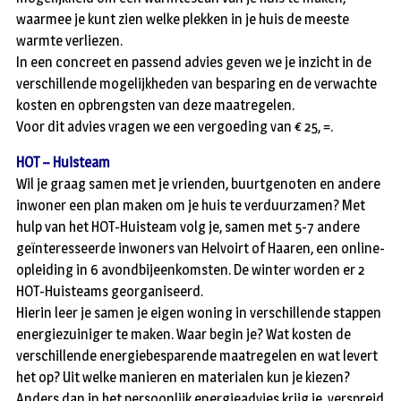
waarmee je kunt zien welke plekken in je huis de meeste
warmte verliezen.
In een concreet en passend advies geven we je inzicht in de
verschillende mogelijkheden van besparing en de verwachte
kosten en opbrengsten van deze maatregelen.
Voor dit advies vragen we een vergoeding van € 25, =.
HOT – Huisteam
Wil je graag samen met je vrienden, buurtgenoten en andere
inwoner een plan maken om je huis te verduurzamen? Met
hulp van het HOT-Huisteam volg je, samen met 5-7 andere
geïnteresseerde inwoners van Helvoirt of Haaren, een online-
opleiding in 6 avondbijeenkomsten. De winter worden er 2
HOT-Huisteams georganiseerd.
Hierin leer je samen je eigen woning in verschillende stappen
energiezuiniger te maken. Waar begin je? Wat kosten de
verschillende energiebesparende maatregelen en wat levert
het op? Uit welke manieren en materialen kun je kiezen?
Anders dan in het persoonlijk energieadvies krijg je, verspreid