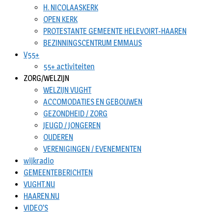
H. NICOLAASKERK
OPEN KERK
PROTESTANTE GEMEENTE HELEVOIRT-HAAREN
BEZINNINGSCENTRUM EMMAUS
V55+
55+ activiteiten
ZORG/WELZIJN
WELZIJN VUGHT
ACCOMODATIES EN GEBOUWEN
GEZONDHEID / ZORG
JEUGD / JONGEREN
OUDEREN
VERENIGINGEN / EVENEMENTEN
wijkradio
GEMEENTEBERICHTEN
VUGHT.NU
HAAREN.NU
VIDEO’S