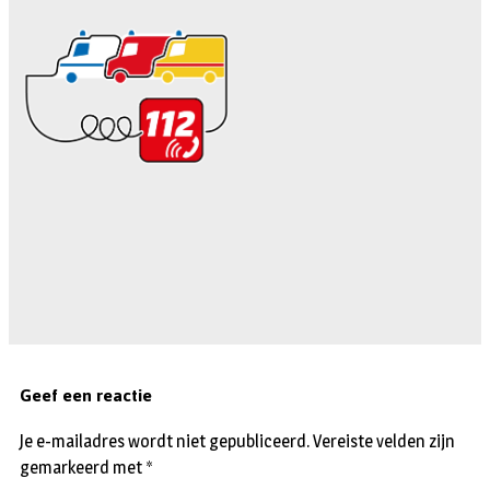
Geef een reactie
Je e-mailadres wordt niet gepubliceerd.
Vereiste velden zijn
gemarkeerd met
*