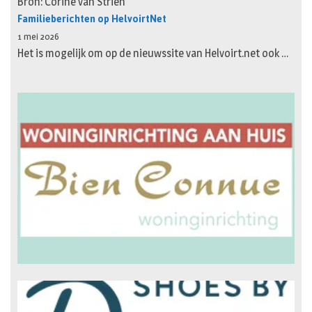
Bron: Corine van Strien
Familieberichten op HelvoirtNet
1 mei 2026
Het is mogelijk om op de nieuwssite van Helvoirt.net ook …