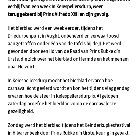
verblijf van een week in Keiespellersdurp, weer
teruggekeerd bij Prins Alfredo XXII en zijn gevolg.
Het bierblad werd een week eerder, tijdens het
Driedurpenpunt in Vught, onbeheerd en verwaarloosd
aangetroffen onder één van de tafels bij de JJ. Het werd
gevonden door een lid van de Raad van Prins Rubke d’n
Urste, die zich over het bierblad ontfermde en het meenam
naar Helvoirt.
In Keiespellersdurp mocht het bierblad ervaren hoe
carnaval écht gevierd wordt en kon het tijdens Vlaggendag
ervaren hoe de sfeer in Keiespellersdurp is. Afgelopen
zaterdag proefde het bierblad volop de carnavaleske
gezelligheid.
Zondag werd het bierblad tijdens het Keinderkupkesfestival
in Hilvarenbeek door Prins Rubke d’n Urste, keurig ingepakt