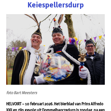
Keiespellersdurp
foto Bart Meesters
HELVOIRT – 10 februari 2026. Het bierblad van Prins Alfredo
XXII en zijn gevolg uit Dommelbaorzedurp is zondag, na een