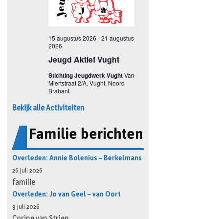
Bekijk alle Activiteiten
Familie berichten
Overleden: Annie Bolenius – Berkelmans
26 juli 2026
familie
Overleden: Jo van Geel – van Oort
9 juli 2026
Corine van Strien