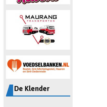
De Klender