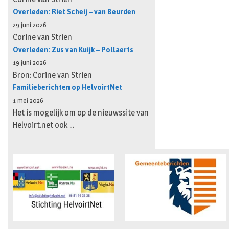
Overleden: Riet Scheij – van Beurden
29 juni 2026
Corine van Strien
Overleden: Zus van Kuijk – Pollaerts
19 juni 2026
Bron: Corine van Strien
Familieberichten op HelvoirtNet
1 mei 2026
Het is mogelijk om op de nieuwssite van
Helvoirt.net ook …