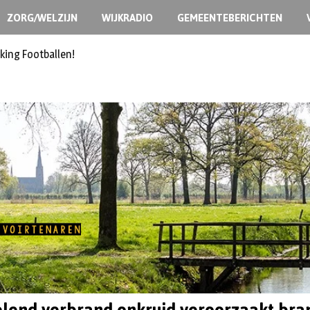
ZORG/WELZIJN
WIJKRADIO
GEMEENTEBERICHTEN
king Footballen!