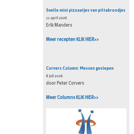
Snelle mini pizzaatjes van pittabroodjes
11 april 2026
Erik Manders
Meer recepten KLIK HIER>>
Corvers Column: Messen geslepen
8 juli 2026
door Peter Corvers
Meer Columns KLIK HIER>>