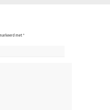
gemarkeerd met
*