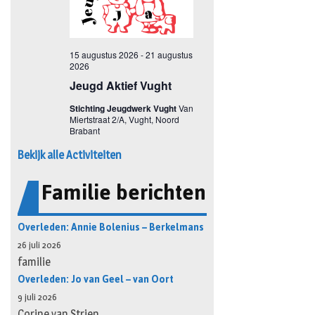
Bekijk alle Activiteiten
Familie berichten
Overleden: Annie Bolenius – Berkelmans
26 juli 2026
familie
Overleden: Jo van Geel – van Oort
9 juli 2026
Corine van Strien