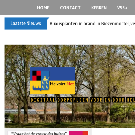
HOME
CONTACT
KERKEN
V55+
Laatste Nieuws
Buxusplanten in brand in Biezenmortel, v