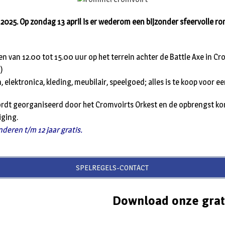
 2025. Op zondag 13 april is er wederom een bijzonder sfeervolle 
 van 12.00 tot 15.00 uur op het terrein achter de Battle Axe in Cro
)
, elektronica, kleding, meubilair, speelgoed; alles is te koop voor ee
dt georganiseerd door het Cromvoirts Orkest en de opbrengst ko
iging.
nderen t/m 12 jaar gratis.
SPELREGELS-CONTACT
Download onze grat