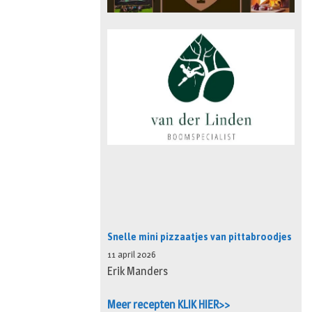
Snelle mini pizzaatjes van pittabroodjes
11 april 2026
Erik Manders
Meer recepten KLIK HIER>>