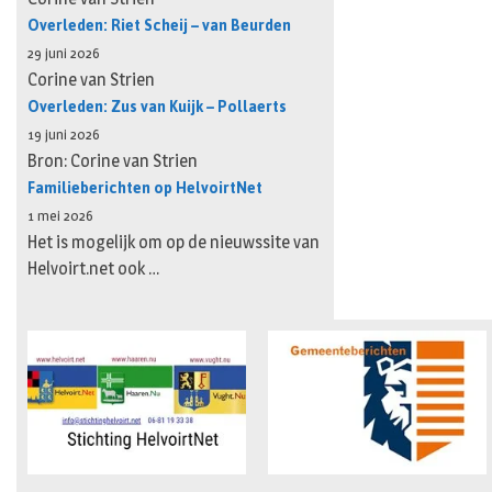
Overleden: Riet Scheij – van Beurden
29 juni 2026
Corine van Strien
Overleden: Zus van Kuijk – Pollaerts
19 juni 2026
Bron: Corine van Strien
Familieberichten op HelvoirtNet
1 mei 2026
Het is mogelijk om op de nieuwssite van
Helvoirt.net ook …