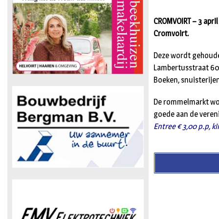
CROMVOIRT – 3 april
Cromvoirt.
Deze wordt gehouden
Lambertusstraat 60
Boeken, snuisterijen
De rommelmarkt wor
goede aan de veren
Entree € 3,00 p.p, ki