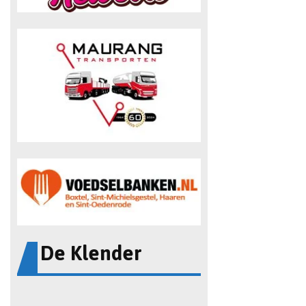
De Klender