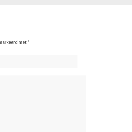
gemarkeerd met
*