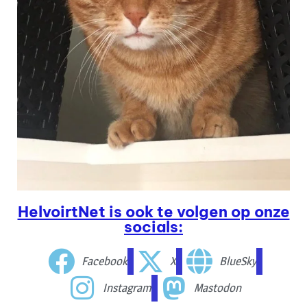
HelvoirtNet is ook te volgen op onze
socials:
Facebook
X
BlueSky
Instagram
Mastodon