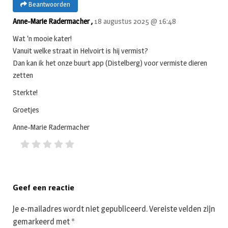
Beantwoorden
Anne-Marie Radermacher ,
18 augustus 2025 @ 16:48
Wat ‘n mooie kater!
Vanuit welke straat in Helvoirt is hij vermist?
Dan kan ik het onze buurt app (Distelberg) voor vermiste dieren
zetten
Sterkte!
Groetjes
Anne-Marie Radermacher
Geef een reactie
Je e-mailadres wordt niet gepubliceerd.
Vereiste velden zijn
gemarkeerd met
*