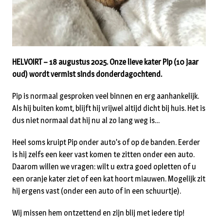
HELVOIRT – 18 augustus 2025. Onze lieve kater Pip (10 jaar
oud) wordt vermist sinds donderdagochtend.
Pip is normaal gesproken veel binnen en erg aanhankelijk.
Als hij buiten komt, blijft hij vrijwel altijd dicht bij huis. Het is
dus niet normaal dat hij nu al zo lang weg is…
Heel soms kruipt Pip onder auto’s of op de banden. Eerder
is hij zelfs een keer vast komen te zitten onder een auto.
Daarom willen we vragen: wilt u extra goed opletten of u
een oranje kater ziet of een kat hoort miauwen. Mogelijk zit
hij ergens vast (onder een auto of in een schuurtje).
Wij missen hem ontzettend en zijn blij met iedere tip!