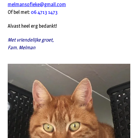
melmansofieke@gmail.com
Of bel met:
06 4713 1473
Alvast heel erg bedankt!
Met vriendelijke groet,
Fam. Melman