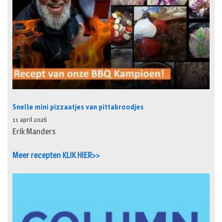
Snelle mini pizzaatjes van pittabroodjes
11 april 2026
Erik Manders
Meer recepten KLIK HIER>>