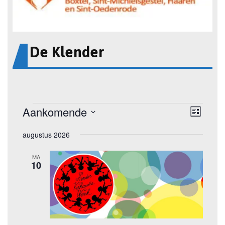
De Klender