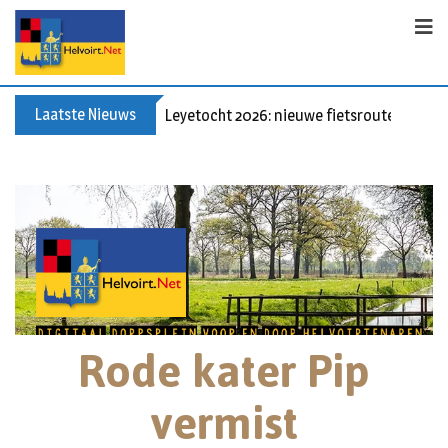
Laatste Nieuws
Leyetocht 2026: nieuwe fietsroutes
Rode kater Pip
vermist