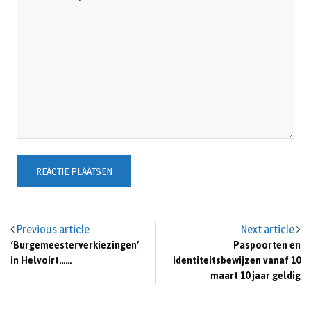
Previous article
Next article
‘Burgemeesterverkiezingen’
Paspoorten en
in Helvoirt……
identiteitsbewijzen vanaf 10
maart 10 jaar geldig