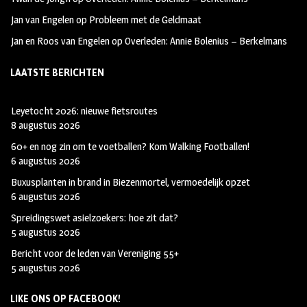
Jan van Engelen
op
Probleem met de Geldmaat
Jan en Roos van Engelen
op
Overleden: Annie Bolenius – Berkelmans
LAATSTE BERICHTEN
Leyetocht 2026: nieuwe fietsroutes
8 augustus 2026
60+ en nog zin om te voetballen? Kom Walking Footballen!
6 augustus 2026
Buxusplanten in brand in Biezenmortel, vermoedelijk opzet
6 augustus 2026
Spreidingswet asielzoekers: hoe zit dat?
5 augustus 2026
Bericht voor de leden van Vereniging 55+
5 augustus 2026
LIKE ONS OP FACEBOOK!