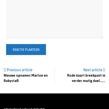
Previous article
Next article
Nieuwe opnames Marloe en
Rode kaart breekpunt in
RubystaR
verder matig duel…….