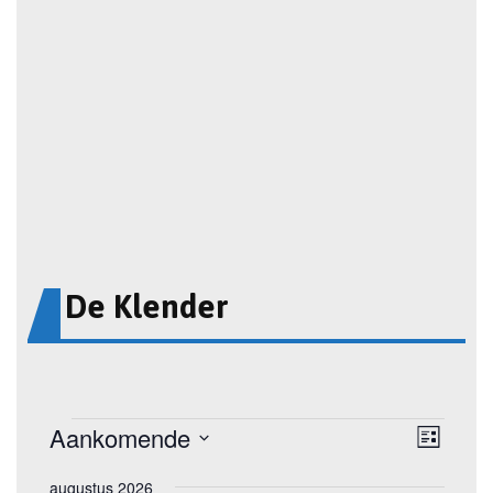
De Klender