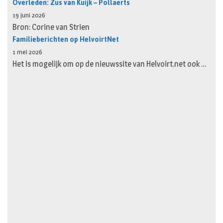
Overleden: Zus van Kuijk – Pollaerts
19 juni 2026
Bron: Corine van Strien
Familieberichten op HelvoirtNet
1 mei 2026
Het is mogelijk om op de nieuwssite van Helvoirt.net ook …