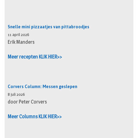
Snelle mini pizzaatjes van pittabroodjes
11 april 2026
Erik Manders
Meer recepten KLIK HIER>>
Corvers Column: Messen geslepen
8 juli 2026
door Peter Corvers
Meer Columns KLIK HIER>>