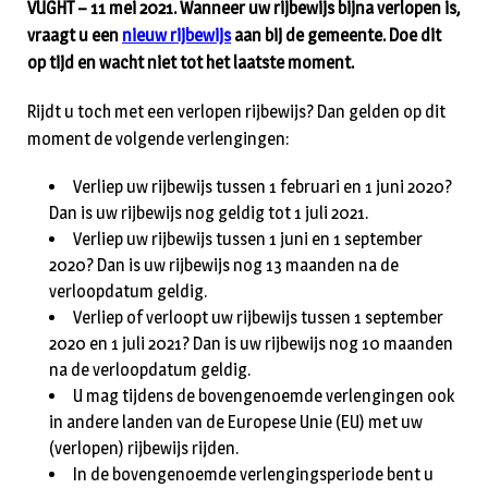
VUGHT – 11 mei 2021. Wanneer uw rijbewijs bijna verlopen is,
vraagt u een
nieuw rijbewijs
aan bij de gemeente. Doe dit
op tijd en wacht niet tot het laatste moment.
Rijdt u toch met een verlopen rijbewijs? Dan gelden op dit
moment de volgende verlengingen:
Verliep uw rijbewijs tussen 1 februari en 1 juni 2020?
Dan is uw rijbewijs nog geldig tot 1 juli 2021.
Verliep uw rijbewijs tussen 1 juni en 1 september
2020? Dan is uw rijbewijs nog 13 maanden na de
verloopdatum geldig.
Verliep of verloopt uw rijbewijs tussen 1 september
2020 en 1 juli 2021? Dan is uw rijbewijs nog 10 maanden
na de verloopdatum geldig.
U mag tijdens de bovengenoemde verlengingen ook
in andere landen van de Europese Unie (EU) met uw
(verlopen) rijbewijs rijden.
In de bovengenoemde verlengingsperiode bent u