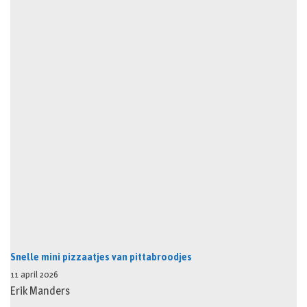
Snelle mini pizzaatjes van pittabroodjes
11 april 2026
Erik Manders