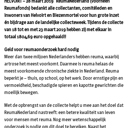
HELVOIRT – 28 maart 2019 ReumaNederland (voorheen
Reumafonds) bedankt alle collectanten, comitéleden en
inwoners van Helvoirt en Biezenmortel voor hun grote inzet
én bijdrage aan de landelijke collecteweek. Tijdens de collecte
van 18 tot en met 23 maart 2019 hebben zij met elkaar in
totaal 1804,69 euro opgehaald!!
Geld voor reumaonderzoek hard nodig
Meer dan twee miljoen Nederlanders hebben reuma, waarbij
artrose het meest voorkomt. Daarmee is reuma helaas de
meest voorkomende chronische ziekte in Nederland. Reuma
beperkt je – thuis, op school, op het werk. Door ernstige pijn en
vermoeidheid, beschadigde spieren en kapotte gewrichten die
moeilijk bewegen.
Met de opbrengst van de collecte helpt u mee aan het doel dat
ReumaNederland nastreeft: een betere kwaliteit van leven
voor mensen met reuma. Nog meer wetenschappelijk
onderzoek is nodig om dit doel te bereiken. Naast het