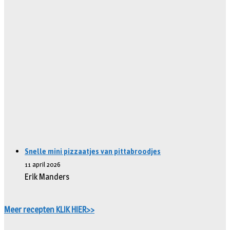
Snelle mini pizzaatjes van pittabroodjes
11 april 2026
Erik Manders
Meer recepten KLIK HIER>>