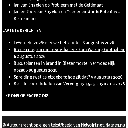
Jan van Engelen
op
Probleem met de Geldmaat
Jan en Roos van Engelen
op
Overleden: Annie Bolenius –
Berkelmans
LAATSTE BERICHTEN
Leyetocht 2026: nieuwe fietsroutes
8 augustus 2026
60+ en nog zin om te voetballen? Kom Walking Footballen!
6 augustus 2026
Buxusplanten in brand in Biezenmortel, vermoedelijk
opzet
6 augustus 2026
Spreidingswet asielzoekers: hoe zit dat?
5 augustus 2026
Bericht voor de leden van Vereniging 55+
5 augustus 2026
LIKE ONS OP FACEBOOK!
© Auteursrecht op eigen tekst/beeld van
Helvoirt.net
,
Haaren.nu