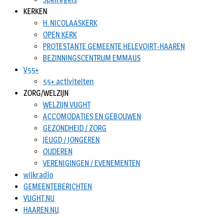
KERKEN
H. NICOLAASKERK
OPEN KERK
PROTESTANTE GEMEENTE HELEVOIRT-HAAREN
BEZINNINGSCENTRUM EMMAUS
V55+
55+ activiteiten
ZORG/WELZIJN
WELZIJN VUGHT
ACCOMODATIES EN GEBOUWEN
GEZONDHEID / ZORG
JEUGD / JONGEREN
OUDEREN
VERENIGINGEN / EVENEMENTEN
wijkradio
GEMEENTEBERICHTEN
VUGHT.NU
HAAREN.NU