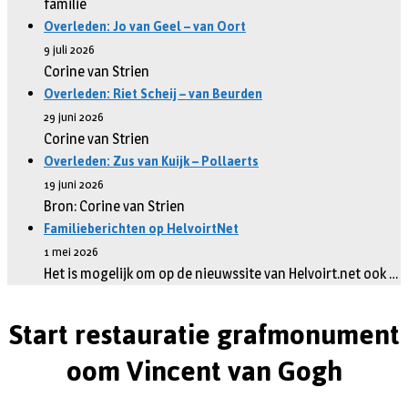
familie
Overleden: Jo van Geel – van Oort
9 juli 2026
Corine van Strien
Overleden: Riet Scheij – van Beurden
29 juni 2026
Corine van Strien
Overleden: Zus van Kuijk – Pollaerts
19 juni 2026
Bron: Corine van Strien
Familieberichten op HelvoirtNet
1 mei 2026
Het is mogelijk om op de nieuwssite van Helvoirt.net ook …
Start restauratie grafmonument
oom Vincent van Gogh