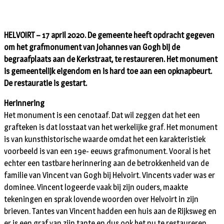
HELVOIRT – 17 april 2020. De gemeente heeft opdracht gegeven
om het grafmonument van Johannes van Gogh bij de
begraafplaats aan de Kerkstraat, te restaureren. Het monument
is gemeentelijk eigendom en is hard toe aan een opknapbeurt.
De restauratie is gestart.
Herinnering
Het monument is een cenotaaf. Dat wil zeggen dat het een
grafteken is dat losstaat van het werkelijke graf. Het monument
is van kunsthistorische waarde omdat het een karakteristiek
voorbeeld is van een 19e- eeuws grafmonument. Vooral is het
echter een tastbare herinnering aan de betrokkenheid van de
familie van Vincent van Gogh bij Helvoirt. Vincents vader was er
dominee. Vincent logeerde vaak bij zijn ouders, maakte
tekeningen en sprak lovende woorden over Helvoirt in zijn
brieven. Tantes van Vincent hadden een huis aan de Rijksweg en
er is een graf van zijn tante en dus ook het nu te restaureren