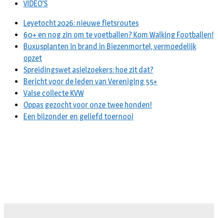
VIDEO’S
Leyetocht 2026: nieuwe fietsroutes
60+ en nog zin om te voetballen? Kom Walking Footballen!
Buxusplanten in brand in Biezenmortel, vermoedelijk
opzet
Spreidingswet asielzoekers: hoe zit dat?
Bericht voor de leden van Vereniging 55+
Valse collecte KVW
Oppas gezocht voor onze twee honden!
Een bijzonder en geliefd toernooi