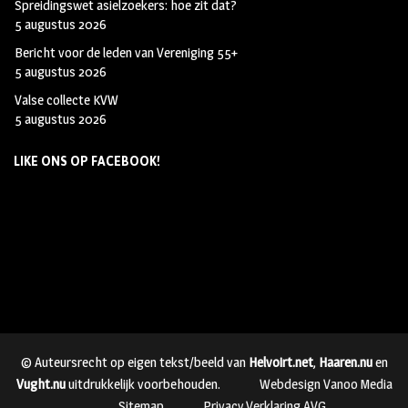
Spreidingswet asielzoekers: hoe zit dat?
5 augustus 2026
Bericht voor de leden van Vereniging 55+
5 augustus 2026
Valse collecte KVW
5 augustus 2026
LIKE ONS OP FACEBOOK!
© Auteursrecht op eigen tekst/beeld van
Helvoirt.net
,
Haaren.nu
en
Vught.nu
uitdrukkelijk voorbehouden.
Webdesign Vanoo Media
Sitemap
Privacy Verklaring AVG