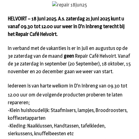
HELVOIRT – 18 juni 2025. A.s. zaterdag 21 Juni 2025 kunt u
vanaf 09.30 tot 12.00 uur weer in D’n Inbreng terecht bij
het Repair Café Helvoirt.
In verband met de vakanties is er in juli en augustus op de
3e zaterdag van de maand
geen
Repair Café Helvoirt. Vanaf
de 3e zaterdag in september (20 September), 18 oktober, 15
november en 20 december gaan we weer van start.
Iedereen is van harte welkom in D’n Inbreng van 09.30 tot
12.00 uur om de volgende producten proberen te laten
repareren;
-Klein huishoudelijk: Staafmixers, lampjes, Broodroosters,
koffiezetapparten
-Kleding: Naaiklussen, Handtassen, tafelkleden,
sierkussens, knuffelbeesten etc