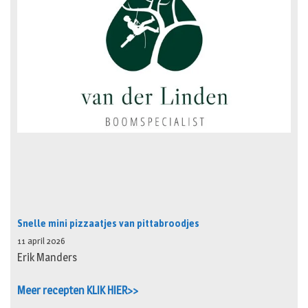
Snelle mini pizzaatjes van pittabroodjes
11 april 2026
Erik Manders
Meer recepten KLIK HIER>>