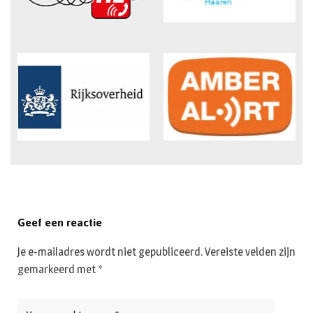
Geef een reactie
Je e-mailadres wordt niet gepubliceerd.
Vereiste velden zijn
gemarkeerd met
*