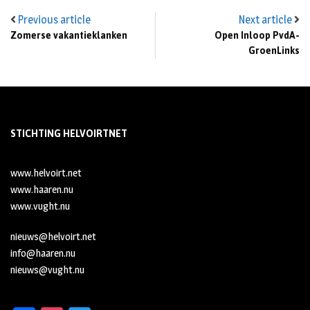
Previous article
Next article
Zomerse vakantieklanken
Open Inloop PvdA-
GroenLinks
STICHTING HELVOIRTNET
www.helvoirt.net
www.haaren.nu
www.vught.nu
nieuws@helvoirt.net
info@haaren.nu
nieuws@vught.nu