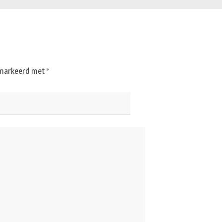
gemarkeerd met
*