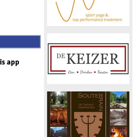
is app