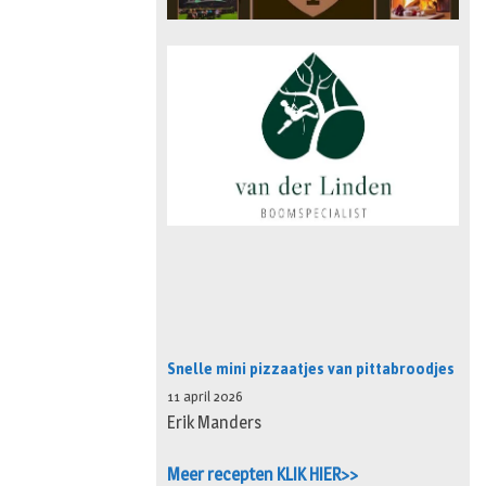
Snelle mini pizzaatjes van pittabroodjes
11 april 2026
Erik Manders
Meer recepten KLIK HIER>>