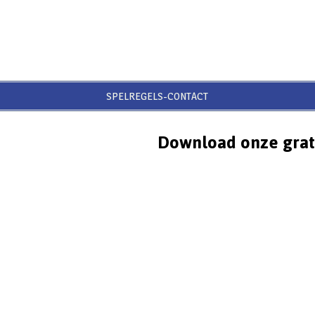
SPELREGELS-CONTACT
Download onze grat