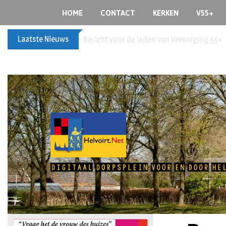
HOME
CONTACT
KERKEN
V55+
Laatste Nieuws
Bericht voor de leden van Vereniging 55+