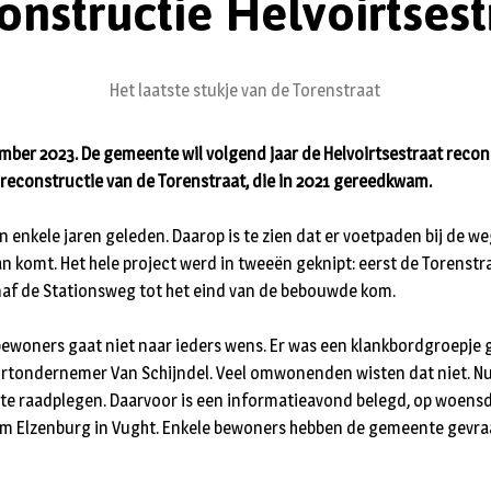
onstructie Helvoirtsest
Het laatste stukje van de Torenstraat
mber 2023. De gemeente wil volgend jaar de Helvoirtsestraat recon
e reconstructie van de Torenstraat, die in 2021 gereedkwam.
an enkele jaren geleden. Daarop is te zien dat er voetpaden bij de 
aan komt. Het hele project werd in tweeën geknipt: eerst de Torenstr
naf de Stationsweg tot het eind van de bebouwde kom.
bewoners gaat niet naar ieders wens. Er was een klankbordgroepje
rtondernemer Van Schijndel. Veel omwonenden wisten dat niet. Nu
 te raadplegen. Daarvoor is een informatieavond belegd, op woensd
m Elzenburg in Vught. Enkele bewoners hebben de gemeente gevra