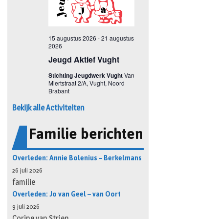
Bekijk alle Activiteiten
Familie berichten
Overleden: Annie Bolenius – Berkelmans
26 juli 2026
familie
Overleden: Jo van Geel – van Oort
9 juli 2026
Corine van Strien