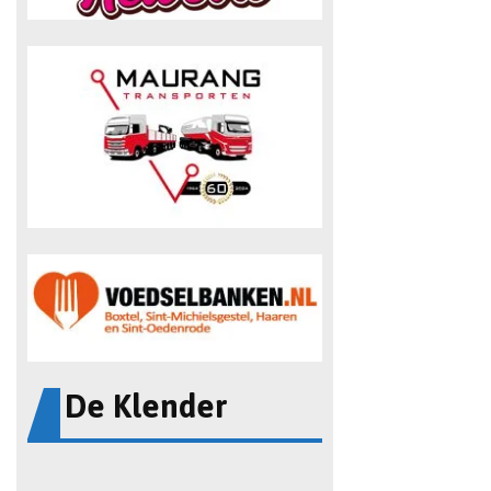
De Klender