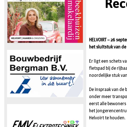
Rec
HELVOIRT – 26 septe
het sluitstuk van d
Er ligt een schets v
fietspad bij de rijb
noordelijke stuk va
De inspraak van de 
onder meer transpo
eerst alle bewoners
het jongerencentru
Helvoirt te houden.