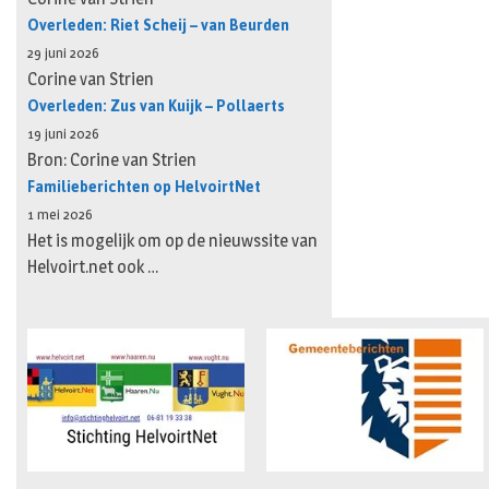
Overleden: Riet Scheij – van Beurden
29 juni 2026
Corine van Strien
Overleden: Zus van Kuijk – Pollaerts
19 juni 2026
Bron: Corine van Strien
Familieberichten op HelvoirtNet
1 mei 2026
Het is mogelijk om op de nieuwssite van
Helvoirt.net ook …