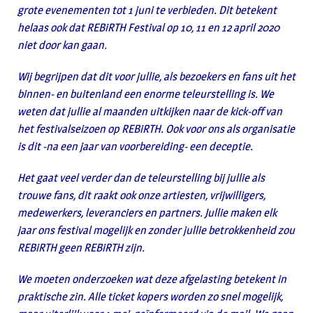
grote evenementen tot 1 juni te verbieden. Dit betekent
helaas ook dat REBiRTH Festival op 10, 11 en 12 april 2020
niet door kan gaan.
Wij begrijpen dat dit voor jullie, als bezoekers en fans uit het
binnen- en buitenland een enorme teleurstelling is. We
weten dat jullie al maanden uitkijken naar de kick-off van
het festivalseizoen op REBiRTH. Ook voor ons als organisatie
is dit -na een jaar van voorbereiding- een deceptie.
Het gaat veel verder dan de teleurstelling bij jullie als
trouwe fans, dit raakt ook onze artiesten, vrijwilligers,
medewerkers, leveranciers en partners. Jullie maken elk
jaar ons festival mogelijk en zonder jullie betrokkenheid zou
REBiRTH geen REBiRTH zijn.
We moeten onderzoeken wat deze afgelasting betekent in
praktische zin. Alle ticket kopers worden zo snel mogelijk,