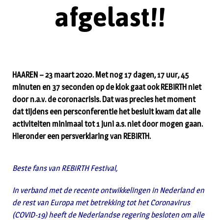
afgelast!!
HAAREN – 23 maart 2020. Met nog 17 dagen, 17 uur, 45
minuten en 37 seconden op de klok gaat ook REBiRTH niet
door n.a.v. de coronacrisis. Dat was precies het moment
dat tijdens een persconferentie het besluit kwam dat alle
activiteiten minimaal tot 1 juni a.s. niet door mogen gaan.
Hieronder een persverklaring van REBiRTH.
Beste fans van REBiRTH Festival,
In verband met de recente ontwikkelingen in Nederland en
de rest van Europa met betrekking tot het Coronavirus
(COVID-19) heeft de Nederlandse regering besloten om alle