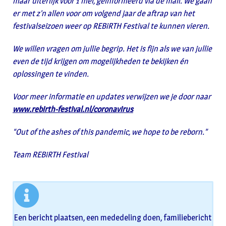
maar uiterlijk voor 1 mei, geïnformeerd via de mail. We gaan
er met z’n allen voor om volgend jaar de aftrap van het
festivalseizoen weer op REBiRTH Festival te kunnen vieren.
We willen vragen om jullie begrip. Het is fijn als we van jullie
even de tijd krijgen om mogelijkheden te bekijken én
oplossingen te vinden.
Voor meer informatie en updates verwijzen we je door naar
www.rebirth-festival.nl/coronavirus
“Out of the ashes of this pandemic, we hope to be reborn.”
Team REBiRTH Festival
Een bericht plaatsen, een mededeling doen, familiebericht