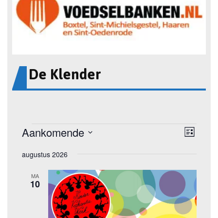
De Klender