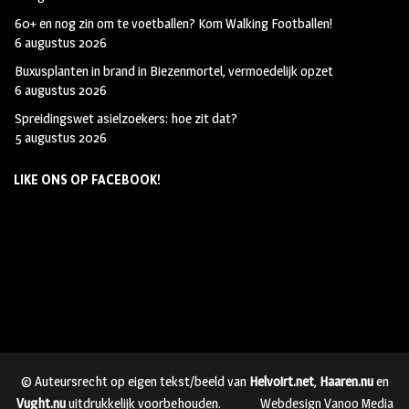
60+ en nog zin om te voetballen? Kom Walking Footballen!
6 augustus 2026
Buxusplanten in brand in Biezenmortel, vermoedelijk opzet
6 augustus 2026
Spreidingswet asielzoekers: hoe zit dat?
5 augustus 2026
LIKE ONS OP FACEBOOK!
© Auteursrecht op eigen tekst/beeld van
Helvoirt.net
,
Haaren.nu
en
Vught.nu
uitdrukkelijk voorbehouden.
Webdesign Vanoo Media