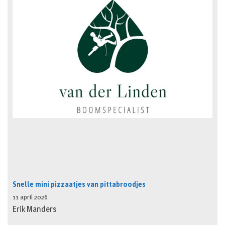
Snelle mini pizzaatjes van pittabroodjes
11 april 2026
Erik Manders