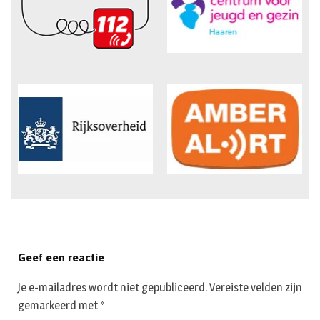
Geef een reactie
Je e-mailadres wordt niet gepubliceerd.
Vereiste velden zijn
gemarkeerd met
*