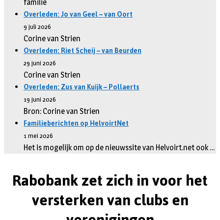
familie
Overleden: Jo van Geel – van Oort
9 juli 2026
Corine van Strien
Overleden: Riet Scheij – van Beurden
29 juni 2026
Corine van Strien
Overleden: Zus van Kuijk – Pollaerts
19 juni 2026
Bron: Corine van Strien
Familieberichten op HelvoirtNet
1 mei 2026
Het is mogelijk om op de nieuwssite van Helvoirt.net ook …
Rabobank zet zich in voor het
versterken van clubs en
verenigingen