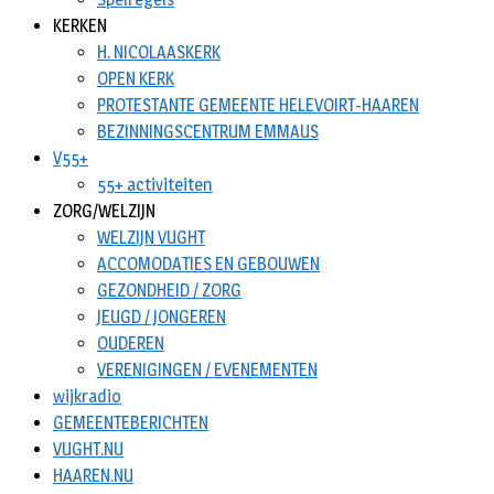
KERKEN
H. NICOLAASKERK
OPEN KERK
PROTESTANTE GEMEENTE HELEVOIRT-HAAREN
BEZINNINGSCENTRUM EMMAUS
V55+
55+ activiteiten
ZORG/WELZIJN
WELZIJN VUGHT
ACCOMODATIES EN GEBOUWEN
GEZONDHEID / ZORG
JEUGD / JONGEREN
OUDEREN
VERENIGINGEN / EVENEMENTEN
wijkradio
GEMEENTEBERICHTEN
VUGHT.NU
HAAREN.NU