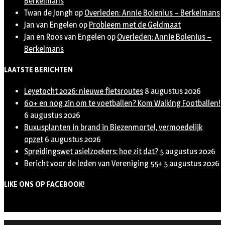
Berkelmans
Twan de Jongh
op
Overleden: Annie Bolenius – Berkelmans
Jan van Engelen
op
Probleem met de Geldmaat
Jan en Roos van Engelen
op
Overleden: Annie Bolenius –
Berkelmans
LAATSTE BERICHTEN
Leyetocht 2026: nieuwe fietsroutes
8 augustus 2026
60+ en nog zin om te voetballen? Kom Walking Footballen!
6 augustus 2026
Buxusplanten in brand in Biezenmortel, vermoedelijk
opzet
6 augustus 2026
Spreidingswet asielzoekers: hoe zit dat?
5 augustus 2026
Bericht voor de leden van Vereniging 55+
5 augustus 2026
LIKE ONS OP FACEBOOK!