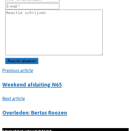
Previous article
Weekend afsluiting N65
Next article
Overleden: Bertus Roozen