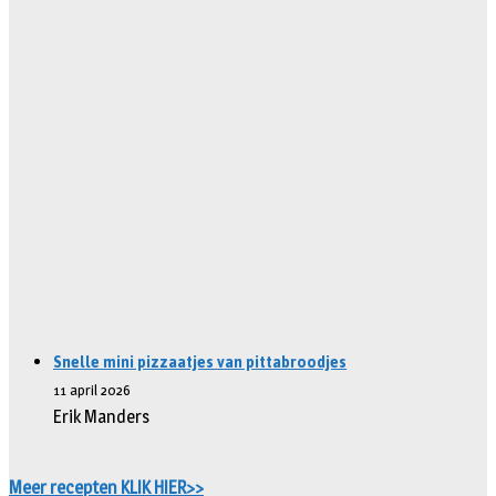
Snelle mini pizzaatjes van pittabroodjes
11 april 2026
Erik Manders
Meer recepten KLIK HIER>>