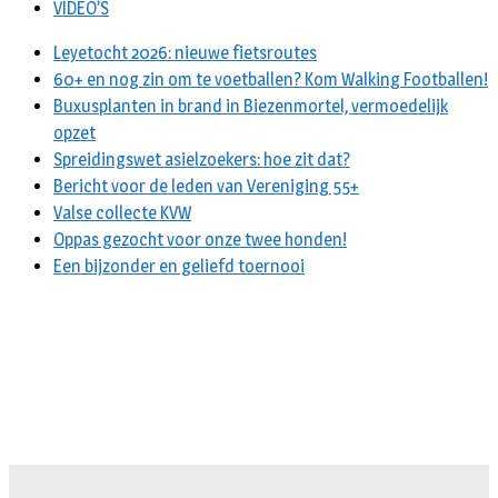
VIDEO’S
Leyetocht 2026: nieuwe fietsroutes
60+ en nog zin om te voetballen? Kom Walking Footballen!
Buxusplanten in brand in Biezenmortel, vermoedelijk
opzet
Spreidingswet asielzoekers: hoe zit dat?
Bericht voor de leden van Vereniging 55+
Valse collecte KVW
Oppas gezocht voor onze twee honden!
Een bijzonder en geliefd toernooi