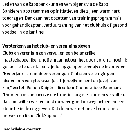
Leden van de Rabobank kunnen vervolgens via de Rabo
Bankieren app stemmen op initiatieven die zij een warm hart
toedragen. Denk aan het opzetten van trainingsprogramma’s
voor gehandicapten, verduurzaming van het clubhuis of gezond
voedsel in de kantine.
Versterken van het club- en verenigingsleven
Clubs en verenigingen vervullen een belangrijke
maatschappelijke functie maar hebben het door corona moeilijk
gehad. Ledenaantallen zijn teruggelopen evenals de inkomsten.
“Nederland is kampioen verenigen. Clubs en verenigingen
bieden ons een plek waar je altijd welkom bent en jezelf kan
zijn,” vertelt Remco Kuipéri, Directeur Coöperatieve Rabobank.
“Door corona hebben ze die functie lang niet kunnen vervullen.
Daarom willen we hen juist nu weer goed op weg helpen en een
steuntje in de rug geven. Dat doen we met onze kennis, ons
netwerk en Rabo ClubSupport.”
Inschrijving gestart