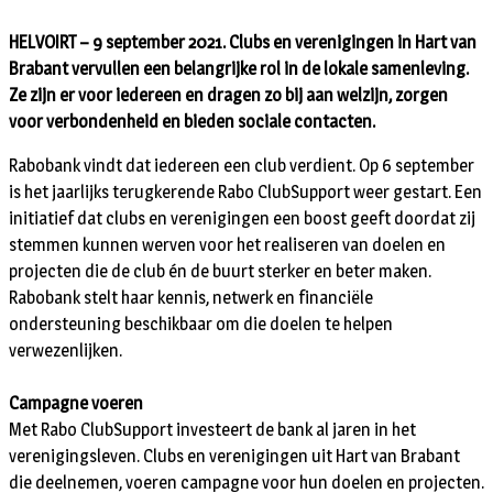
HELVOIRT – 9 september 2021. Clubs en verenigingen in Hart van
Brabant vervullen een belangrijke rol in de lokale samenleving.
Ze zijn er voor iedereen en dragen zo bij aan welzijn, zorgen
voor verbondenheid en bieden sociale contacten.
Rabobank vindt dat iedereen een club verdient. Op 6 september
is het jaarlijks terugkerende Rabo ClubSupport weer gestart. Een
initiatief dat clubs en verenigingen een boost geeft doordat zij
stemmen kunnen werven voor het realiseren van doelen en
projecten die de club én de buurt sterker en beter maken.
Rabobank stelt haar kennis, netwerk en financiële
ondersteuning beschikbaar om die doelen te helpen
verwezenlijken.
Campagne voeren
Met Rabo ClubSupport investeert de bank al jaren in het
verenigingsleven. Clubs en verenigingen uit Hart van Brabant
die deelnemen, voeren campagne voor hun doelen en projecten.