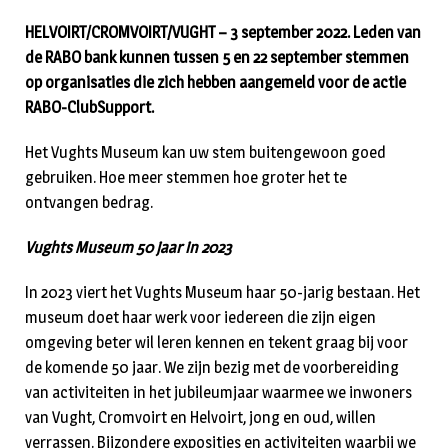
HELVOIRT/CROMVOIRT/VUGHT – 3 september 2022. Leden van
de RABO bank kunnen tussen 5 en 22 september stemmen
op organisaties die zich hebben aangemeld voor de actie
RABO-ClubSupport.
Het Vughts Museum kan uw stem buitengewoon goed
gebruiken. Hoe meer stemmen hoe groter het te
ontvangen bedrag.
Vughts Museum 50 jaar in 2023
In 2023 viert het Vughts Museum haar 50-jarig bestaan. Het
museum doet haar werk voor iedereen die zijn eigen
omgeving beter wil leren kennen en tekent graag bij voor
de komende 50 jaar. We zijn bezig met de voorbereiding
van activiteiten in het jubileumjaar waarmee we inwoners
van Vught, Cromvoirt en Helvoirt, jong en oud, willen
verrassen. Bijzondere exposities en activiteiten waarbij we