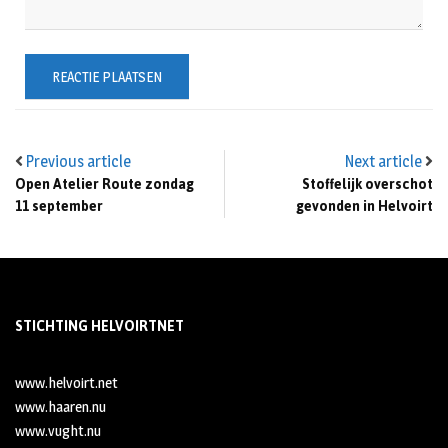
Previous article
Next article
Open Atelier Route zondag
Stoffelijk overschot
11 september
gevonden in Helvoirt
STICHTING HELVOIRTNET
www.helvoirt.net
www.haaren.nu
www.vught.nu