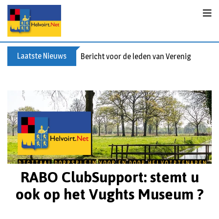
Laatste Nieuws
Bericht voor de leden van Vereniging 55+
RABO ClubSupport: stemt u
ook op het Vughts Museum ?