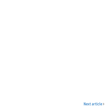
n
Next article