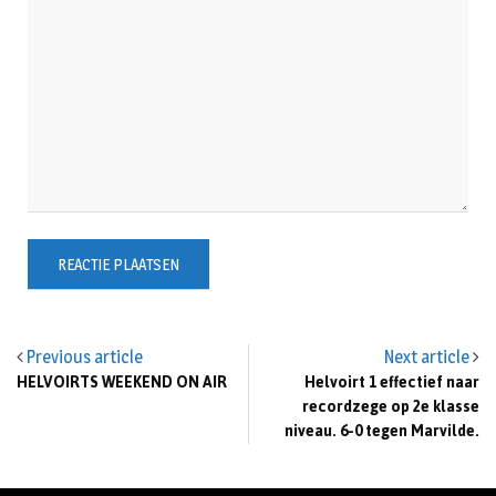
Previous article
Next article
HELVOIRTS WEEKEND ON AIR
Helvoirt 1 effectief naar
recordzege op 2e klasse
niveau. 6-0 tegen Marvilde.