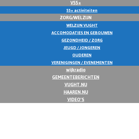
V55+
55+ activiteiten
ZORG/WELZIJN
WELZIJN VUGHT
ACCOMODATIES EN GEBOUWEN
GEZONDHEID / ZORG
JEUGD / JONGEREN
OUDEREN
VERENIGINGEN / EVENEMENTEN
wijkradio
GEMEENTEBERICHTEN
VUGHT.NU
HAAREN.NU
VIDEO’S