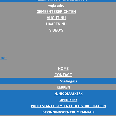
wijkradio
GEMEENTEBERICHTEN
VUGHT.NU
HAAREN.NU
VIDEO’S
HOME
CONTACT
Spelregels
KERKEN
H. NICOLAASKERK
OPEN KERK
PROTESTANTE GEMEENTE HELEVOIRT-HAAREN
BEZINNINGSCENTRUM EMMAUS