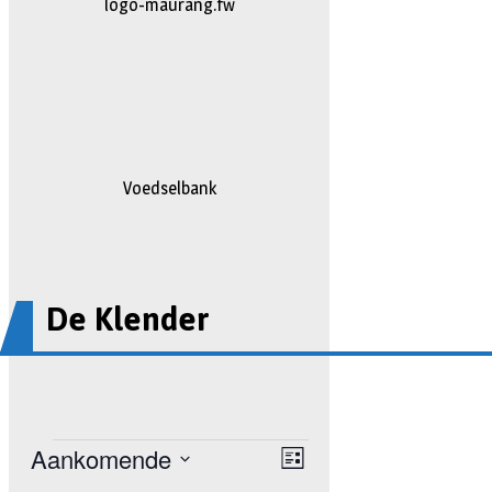
johan
Voedselbank
De Klender