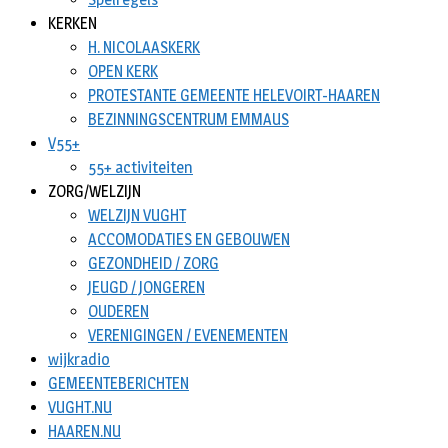
KERKEN
H. NICOLAASKERK
OPEN KERK
PROTESTANTE GEMEENTE HELEVOIRT-HAAREN
BEZINNINGSCENTRUM EMMAUS
V55+
55+ activiteiten
ZORG/WELZIJN
WELZIJN VUGHT
ACCOMODATIES EN GEBOUWEN
GEZONDHEID / ZORG
JEUGD / JONGEREN
OUDEREN
VERENIGINGEN / EVENEMENTEN
wijkradio
GEMEENTEBERICHTEN
VUGHT.NU
HAAREN.NU