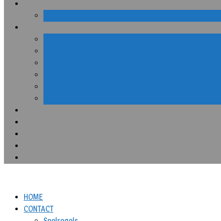
HOME
CONTACT
Spelregels