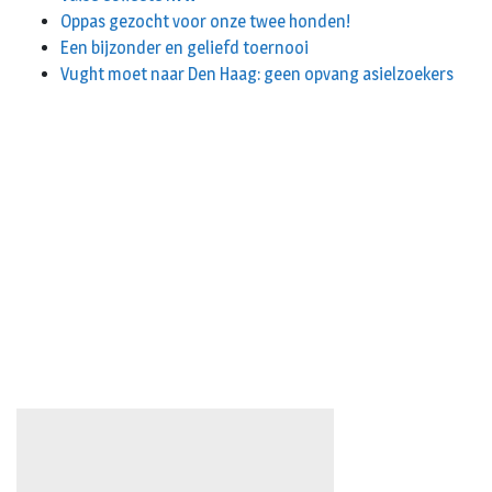
Oppas gezocht voor onze twee honden!
Een bijzonder en geliefd toernooi
Vught moet naar Den Haag: geen opvang asielzoekers