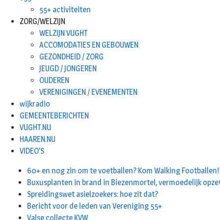
55+ activiteiten
ZORG/WELZIJN
WELZIJN VUGHT
ACCOMODATIES EN GEBOUWEN
GEZONDHEID / ZORG
JEUGD / JONGEREN
OUDEREN
VERENIGINGEN / EVENEMENTEN
wijkradio
GEMEENTEBERICHTEN
VUGHT.NU
HAAREN.NU
VIDEO’S
60+ en nog zin om te voetballen? Kom Walking Footballen!
Buxusplanten in brand in Biezenmortel, vermoedelijk opze
Spreidingswet asielzoekers: hoe zit dat?
Bericht voor de leden van Vereniging 55+
Valse collecte KVW