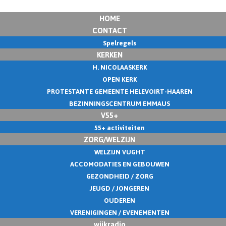
HOME
CONTACT
Spelregels
KERKEN
H. NICOLAASKERK
OPEN KERK
PROTESTANTE GEMEENTE HELEVOIRT-HAAREN
BEZINNINGSCENTRUM EMMAUS
V55+
55+ activiteiten
ZORG/WELZIJN
WELZIJN VUGHT
ACCOMODATIES EN GEBOUWEN
GEZONDHEID / ZORG
JEUGD / JONGEREN
OUDEREN
VERENIGINGEN / EVENEMENTEN
wijkradio