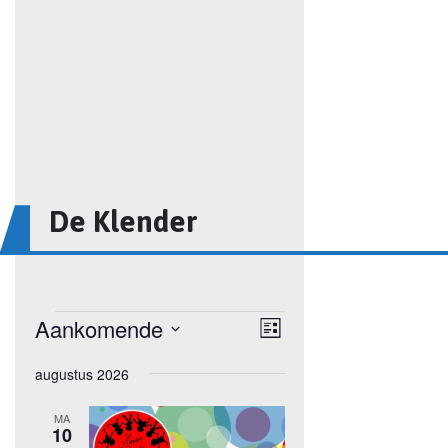
De Klender