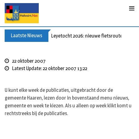
Skip
to
content
Laatste Nieuws
Leyetocht 2026: nieuwe fietsroutes
22 oktober 2007
Latest Update: 22 oktober 2007 13:22
U kunt elke week de publicaties, uitgebracht door de
gemeente Haaren, lezen door in bovenstaand menu nieuws,
gemeente en week te kiezen. Als u alleen op week klikt komt u
rechtstreeks bij de publicaties.