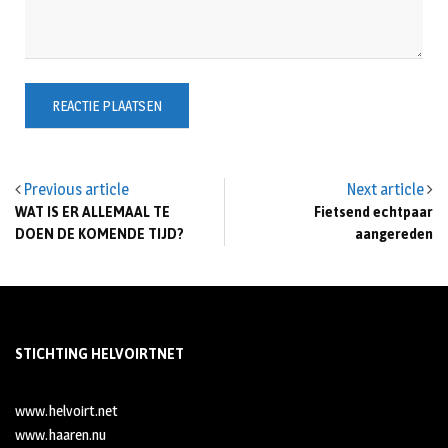
Previous article
Next article
WAT IS ER ALLEMAAL TE
Fietsend echtpaar
DOEN DE KOMENDE TIJD?
aangereden
STICHTING HELVOIRTNET
www.helvoirt.net
www.haaren.nu