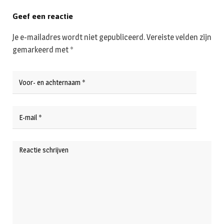
Geef een reactie
Je e-mailadres wordt niet gepubliceerd.
Vereiste velden zijn
gemarkeerd met
*