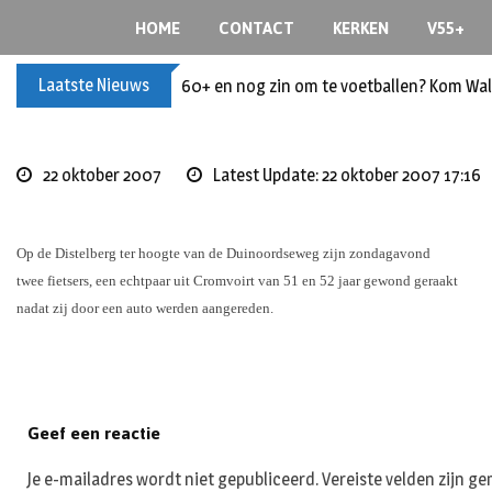
Skip
HOME
CONTACT
KERKEN
V55+
to
content
Laatste Nieuws
60+ en nog zin om te voetballen? Kom Wal
22 oktober 2007
Latest Update: 22 oktober 2007 17:16
Op de Distelberg ter hoogte van de Duinoordseweg zijn zondagavond
twee fietsers, een echtpaar uit Cromvoirt van 51 en 52 jaar gewond geraakt
nadat zij door een auto werden aangereden.
Geef een reactie
Je e-mailadres wordt niet gepubliceerd.
Vereiste velden zijn 