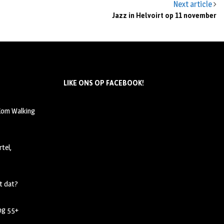
Next article
Jazz in Helvoirt op 11 november
LIKE ONS OP FACEBOOK!
 Kom Walking
tel,
t dat?
ing 55+