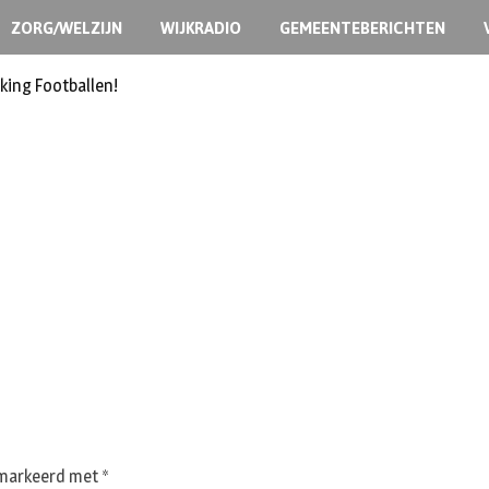
ZORG/WELZIJN
WIJKRADIO
GEMEENTEBERICHTEN
king Footballen!
gemarkeerd met
*