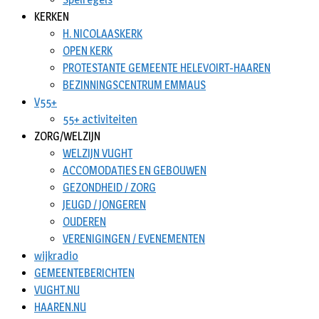
KERKEN
H. NICOLAASKERK
OPEN KERK
PROTESTANTE GEMEENTE HELEVOIRT-HAAREN
BEZINNINGSCENTRUM EMMAUS
V55+
55+ activiteiten
ZORG/WELZIJN
WELZIJN VUGHT
ACCOMODATIES EN GEBOUWEN
GEZONDHEID / ZORG
JEUGD / JONGEREN
OUDEREN
VERENIGINGEN / EVENEMENTEN
wijkradio
GEMEENTEBERICHTEN
VUGHT.NU
HAAREN.NU