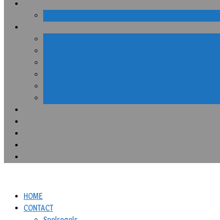
HOME
CONTACT
Spelregels