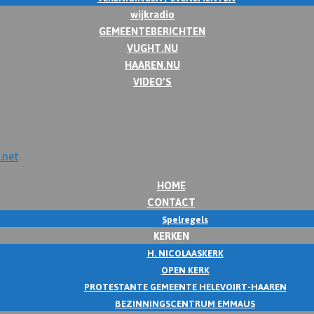
wijkradio
GEMEENTEBERICHTEN
VUGHT.NU
HAAREN.NU
VIDEO’S
HOME
CONTACT
Spelregels
KERKEN
H. NICOLAASKERK
OPEN KERK
PROTESTANTE GEMEENTE HELEVOIRT-HAAREN
BEZINNINGSCENTRUM EMMAUS