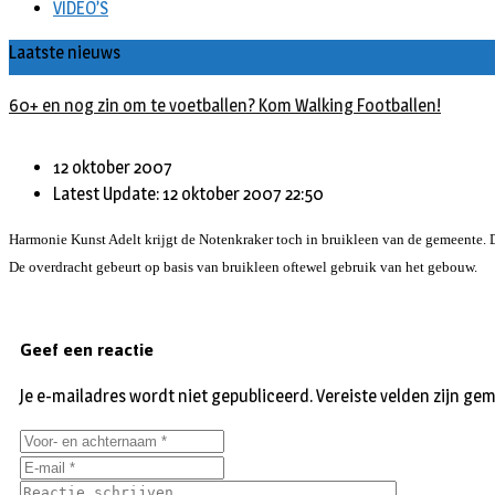
VIDEO’S
Laatste nieuws
60+ en nog zin om te voetballen? Kom Walking Footballen!
12 oktober 2007
Latest Update: 12 oktober 2007 22:50
Harmonie Kunst Adelt krijgt de Notenkraker toch in bruikleen van de gemeente. 
De overdracht gebeurt op basis van bruikleen oftewel gebruik van het gebouw.
Geef een reactie
Je e-mailadres wordt niet gepubliceerd.
Vereiste velden zijn g