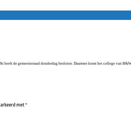
Dit heeft de gemeenteraad donderdag besloten. Daarmee komt het college van B&W al
emarkeerd met
*