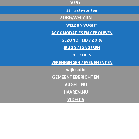
V55+
55+ activiteiten
ZORG/WELZIJN
WELZIJN VUGHT
ACCOMODATIES EN GEBOUWEN
GEZONDHEID / ZORG
JEUGD / JONGEREN
OUDEREN
VERENIGINGEN / EVENEMENTEN
wijkradio
GEMEENTEBERICHTEN
VUGHT.NU
HAAREN.NU
VIDEO’S