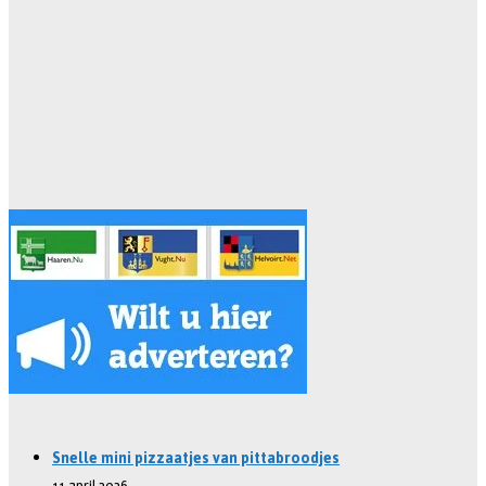
Snelle mini pizzaatjes van pittabroodjes
11 april 2026