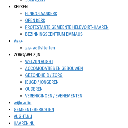
KERKEN
H. NICOLAASKERK
OPEN KERK
PROTESTANTE GEMEENTE HELEVOIRT-HAAREN
BEZINNINGSCENTRUM EMMAUS
V55+
55+ activiteiten
ZORG/WELZIJN
WELZIJN VUGHT
ACCOMODATIES EN GEBOUWEN
GEZONDHEID / ZORG
JEUGD / JONGEREN
OUDEREN
VERENIGINGEN / EVENEMENTEN
wijkradio
GEMEENTEBERICHTEN
VUGHT.NU
HAAREN.NU