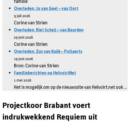
familie
Overleden: Jo van Geel – van Oort
9 juli 2026
Corine van Strien
Overleden: Riet Scheij – van Beurden
29 juni 2026
Corine van Strien
Overleden: Zus van Kuijk – Pollaerts
19 juni 2026
Bron: Corine van Strien
Familieberichten op HelvoirtNet
1 mei 2026
Het is mogelijk om op de nieuwssite van Helvoirt.net ook …
Projectkoor Brabant voert
indrukwekkend Requiem uit