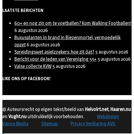
LAATSTE BERICHTEN
60+ en nog zin om te voetballen? Kom Walking Footballen!
6 augustus 2026
Buxusplanten in brand in Biezenmortel, vermoedelijk
opzet
6 augustus 2026
Spreidingswet asielzoekers: hoe zit dat?
5 augustus 2026
Bericht voor de leden van Vereniging 55+
5 augustus 2026
Valse collecte KVW
5 augustus 2026
LIKE ONS OP FACEBOOK!
© Auteursrecht op eigen tekst/beeld van
Helvoirt.net
,
Haaren.nu
en
Vught.nu
uitdrukkelijk voorbehouden.
Webdesign
Vanoo Media
Sitemap
Privacy Verklaring AVG