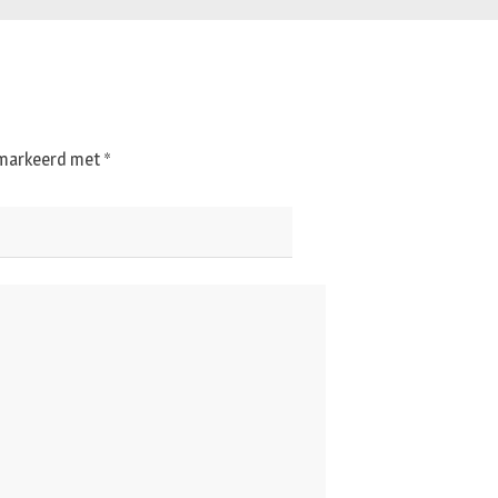
gemarkeerd met
*