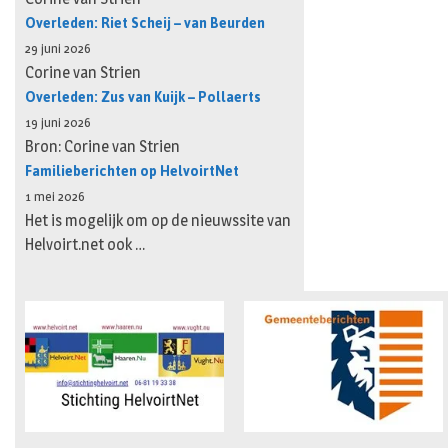
Overleden: Riet Scheij – van Beurden
29 juni 2026
Corine van Strien
Overleden: Zus van Kuijk – Pollaerts
19 juni 2026
Bron: Corine van Strien
Familieberichten op HelvoirtNet
1 mei 2026
Het is mogelijk om op de nieuwssite van
Helvoirt.net ook …