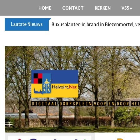
HOME
CONTACT
KERKEN
V55+
Laatste Nieuws
Buxusplanten in brand in Biezenmortel, v