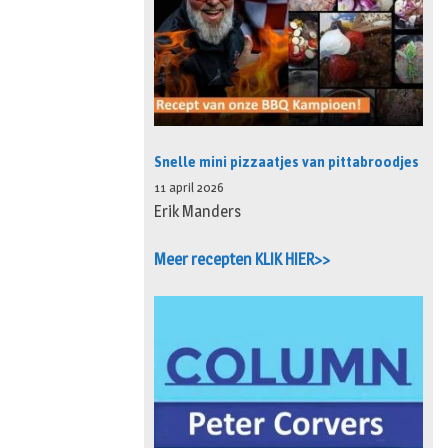
Snelle mini pizzaatjes van pittabroodjes
11 april 2026
Erik Manders
Meer recepten KLIK HIER>>