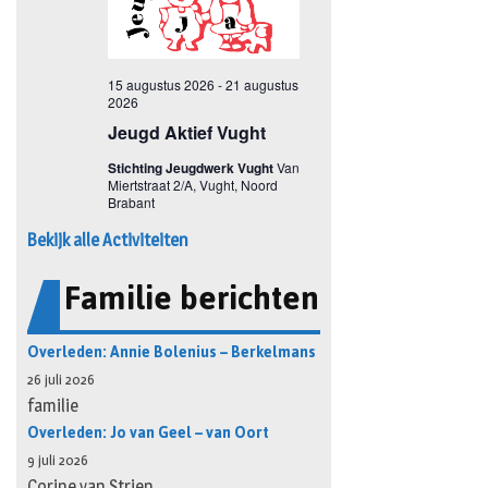
Bekijk alle Activiteiten
Familie berichten
Overleden: Annie Bolenius – Berkelmans
26 juli 2026
familie
Overleden: Jo van Geel – van Oort
9 juli 2026
Corine van Strien