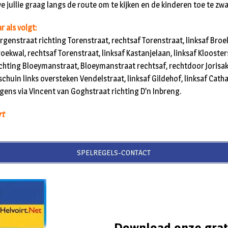
e jullie graag langs de route om te kijken en de kinderen toe te zw
r als volgt:
rgenstraat richting Torenstraat, rechtsaf Torenstraat, linksaf Broek
roekwal, rechtsaf Torenstraat, linksaf Kastanjelaan, linksaf Klooster
ichting Bloeymanstraat, Bloeymanstraat rechtsaf, rechtdoor Jorisak
chuin links oversteken Vendelstraat, linksaf Gildehof, linksaf Catha
lgens via Vincent van Goghstraat richting D’n Inbreng.
rt
SPELREGELS-CONTACT
Download onze grat