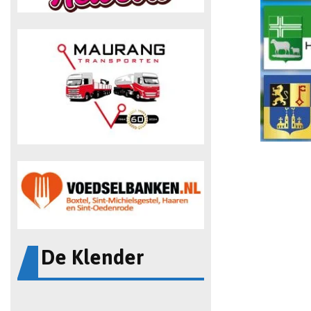
De Klender