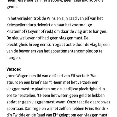
Heem, eigenaar van het gebouw, geen geld had voor dit
gemis.
In het verleden trok de Prins en zijn raad van elf van het
Keiespellersdurp Helvoirt op naar het voormalige
Piratenhof ( Leyenhof red.) om daar de vlag uit te hangen.
De nieuwe Leyenhof had geen vlaggenmast. De
plechtigheid kreeg een surrogaat actie door de vlag bij een
van de bewoners van het appartementencomplex op te
hangen.
Verzoek
Joost Wagenaars lid van de Raad van Elf vertelt: “We
stuurden een brief naar ‘t Heem met het verzoek een
vlaggenmast te plaatsen om de jaarlijkse plechtigheid in
ere te herstellen. ‘t Heem liet weten geen geld te hebben
zodat er geen vlaggenmast kwam. Onze reactie daarop was
spontaan. Dan regelen wij het zelf en hebben Prins Hendrik
d’n Twidde en de Raad van Elf gelapt om een vlaggenmast