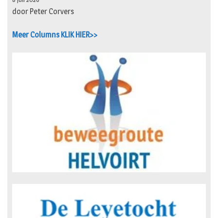
door Peter Corvers
Meer Columns KLIK HIER>>