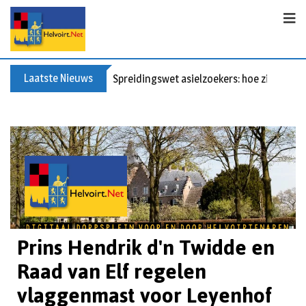
Laatste Nieuws
Bericht voor de leden van Vereniging 55+
Prins Hendrik d'n Twidde en
Raad van Elf regelen
vlaggenmast voor Leyenhof