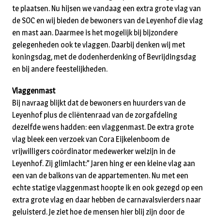
te plaatsen. Nu hijsen we vandaag een extra grote vlag van
de SOC en wij bieden de bewoners van de Leyenhof die vlag
en mast aan. Daarmee is het mogelijk bij bijzondere
gelegenheden ook te vlaggen. Daarbij denken wij met
koningsdag, met de dodenherdenking of Bevrijdingsdag
en bij andere feestelijkheden.
Vlaggenmast
Bij navraag blijkt dat de bewoners en huurders van de
Leyenhof plus de cliëntenraad van de zorgafdeling
dezelfde wens hadden: een vlaggenmast. De extra grote
vlag bleek een verzoek van Cora Eijkelenboom de
vrijwilligers coördinator medewerker welzijn in de
Leyenhof. Zij glimlacht:” Jaren hing er een kleine vlag aan
een van de balkons van de appartementen. Nu met een
echte statige vlaggenmast hoopte ik en ook gezegd op een
extra grote vlag en daar hebben de carnavalsvierders naar
geluisterd. Je ziet hoe de mensen hier blij zijn door de