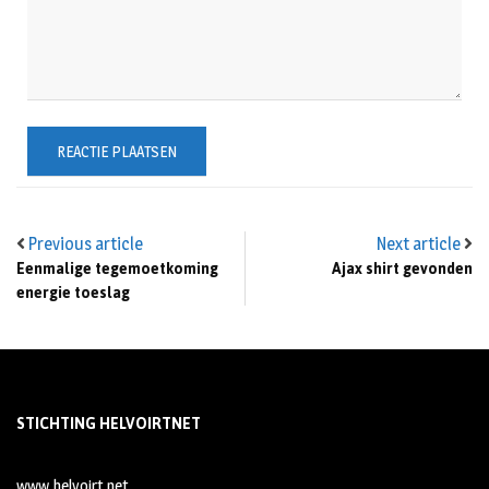
Previous article
Next article
Eenmalige tegemoetkoming
Ajax shirt gevonden
energie toeslag
STICHTING HELVOIRTNET
www.helvoirt.net