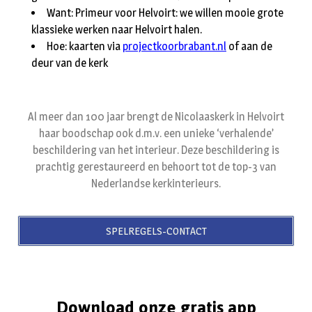
Want: Primeur voor Helvoirt: we willen mooie grote
klassieke werken naar Helvoirt halen.
Hoe: kaarten via
projectkoorbrabant.nl
of aan de
deur van de kerk
Al meer dan 100 jaar brengt de Nicolaaskerk in Helvoirt
haar boodschap ook d.m.v. een unieke ‘verhalende’
beschildering van het interieur. Deze beschildering is
prachtig gerestaureerd en behoort tot de top-3 van
Nederlandse kerkinterieurs.
SPELREGELS-CONTACT
Download onze gratis app