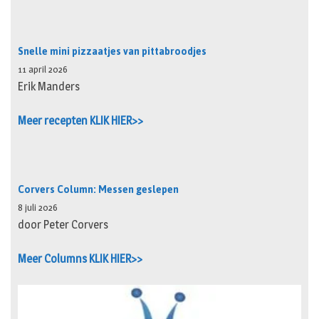
Snelle mini pizzaatjes van pittabroodjes
11 april 2026
Erik Manders
Meer recepten KLIK HIER>>
Corvers Column: Messen geslepen
8 juli 2026
door Peter Corvers
Meer Columns KLIK HIER>>