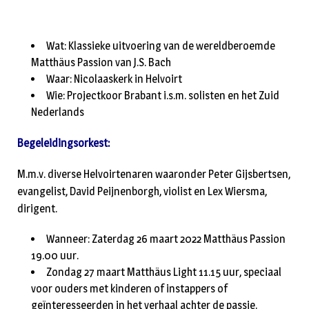
Wat: Klassieke uitvoering van de wereldberoemde
Matthäus Passion van J.S. Bach
Waar: Nicolaaskerk in Helvoirt
Wie: Projectkoor Brabant i.s.m. solisten en het Zuid
Nederlands
Begeleidingsorkest:
M.m.v. diverse Helvoirtenaren waaronder Peter Gijsbertsen,
evangelist, David Peijnenborgh, violist en Lex Wiersma,
dirigent.
Wanneer: Zaterdag 26 maart 2022 Matthäus Passion
19.00 uur.
Zondag 27 maart Matthäus Light 11.15 uur, speciaal
voor ouders met kinderen of instappers of
geïnteresseerden in het verhaal achter de passie.