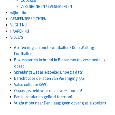
OUDEREN
VERENIGINGEN / EVENEMENTEN
wijkradio
GEMEENTEBERICHTEN
VUGHT.NU
HAAREN.NU
VIDEO’S
60+ en nog zin om te voetballen? Kom Walking
Footballen!
Buxusplanten in brand in Biezenmortel, vermoedelijk
opzet
Spreidingswet asielzoekers: hoe zit dat?
Bericht voor de leden van Vereniging 55+
Valse collecte KVW
Oppas gezocht voor onze twee honden!
Een bijzonder en geliefd toernooi
Vught moet naar Den Haag: geen opvang asielzoekers