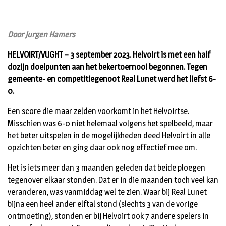
Door Jurgen Hamers
HELVOIRT/VUGHT – 3 september 2023. Helvoirt is met een half
dozijn doelpunten aan het bekertoernooi begonnen. Tegen
gemeente- en competitiegenoot Real Lunet werd het liefst 6-
0.
Een score die maar zelden voorkomt in het Helvoirtse.
Misschien was 6-0 niet helemaal volgens het spelbeeld, maar
het beter uitspelen in de mogelijkheden deed Helvoirt in alle
opzichten beter en ging daar ook nog effectief mee om.
Het is iets meer dan 3 maanden geleden dat beide ploegen
tegenover elkaar stonden. Dat er in die maanden toch veel kan
veranderen, was vanmiddag wel te zien. Waar bij Real Lunet
bijna een heel ander elftal stond (slechts 3 van de vorige
ontmoeting), stonden er bij Helvoirt ook 7 andere spelers in