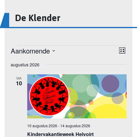
De Klender