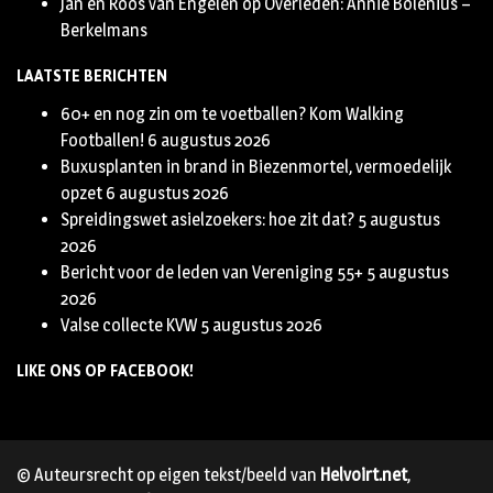
Jan en Roos van Engelen
op
Overleden: Annie Bolenius –
Berkelmans
LAATSTE BERICHTEN
60+ en nog zin om te voetballen? Kom Walking
Footballen!
6 augustus 2026
Buxusplanten in brand in Biezenmortel, vermoedelijk
opzet
6 augustus 2026
Spreidingswet asielzoekers: hoe zit dat?
5 augustus
2026
Bericht voor de leden van Vereniging 55+
5 augustus
2026
Valse collecte KVW
5 augustus 2026
LIKE ONS OP FACEBOOK!
© Auteursrecht op eigen tekst/beeld van
Helvoirt.net
,