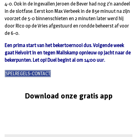
4-0. Ook in de ingevallen Jeroen de Bever had nog z’n aandeel
in de slotfase. Eerst kon Max Verbeek in de 85e minuut na zijn
voorzet de 5-0 binnenschieten en 2 minuten later werd hij
door Rico op de Vries afgestuurd en rondde beheerst af voor
de 6-0.
Een prima start van het bekertoernooi dus. Volgende week
gaat Helvoirt in en tegen Maliskamp opnieuw op jacht naar de
bekerpunten. Let op! Duel begint al om 14:00 uur.
SPELREGELS-CONTACT
Download onze gratis app