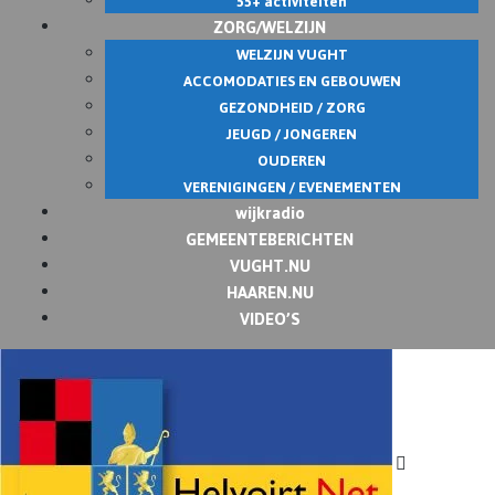
55+ activiteiten
ZORG/WELZIJN
WELZIJN VUGHT
ACCOMODATIES EN GEBOUWEN
GEZONDHEID / ZORG
JEUGD / JONGEREN
OUDEREN
VERENIGINGEN / EVENEMENTEN
wijkradio
GEMEENTEBERICHTEN
VUGHT.NU
HAAREN.NU
VIDEO’S