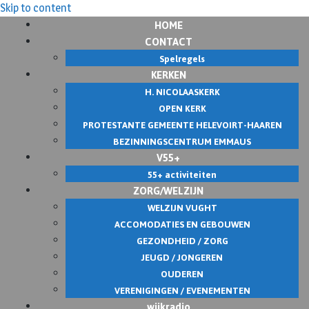
Skip to content
HOME
CONTACT
Spelregels
KERKEN
H. NICOLAASKERK
OPEN KERK
PROTESTANTE GEMEENTE HELEVOIRT-HAAREN
BEZINNINGSCENTRUM EMMAUS
V55+
55+ activiteiten
ZORG/WELZIJN
WELZIJN VUGHT
ACCOMODATIES EN GEBOUWEN
GEZONDHEID / ZORG
JEUGD / JONGEREN
OUDEREN
VERENIGINGEN / EVENEMENTEN
wijkradio