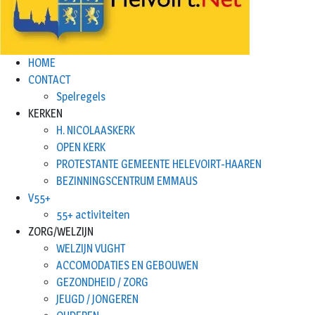
HOME
CONTACT
Spelregels
KERKEN
H. NICOLAASKERK
OPEN KERK
PROTESTANTE GEMEENTE HELEVOIRT-HAAREN
BEZINNINGSCENTRUM EMMAUS
V55+
55+ activiteiten
ZORG/WELZIJN
WELZIJN VUGHT
ACCOMODATIES EN GEBOUWEN
GEZONDHEID / ZORG
JEUGD / JONGEREN