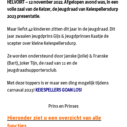
HELVOIRT – 12 november 2022. Afgelopen avond was, in een
volle zaal van de Keizer, de Jeugdraad van Keiespellersdurp
2023 presentatie.
Maar liefst 42 kinderen zitten dit jaar in de jeugdraad. Dit
jaar zwaaien jeugdprins Gijs & Jeugdprinses Kaatje de
scepter over kleine Keiespellersdurp.
Ze worden ondersteund door Janske (Jolie) & Franske
(Bart), Joker Tijn, de raad van 11 en de
jeugdraadsupportersclub.
Met deze toppers is er maar een ding mogelijk tijdens
carnaval 2023!
KEIESPELLERS GOAN LOS!
Prins en Prinses
Hieronder ziet u een overzicht van alle
functies