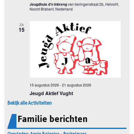
Bekijk alle Activiteiten
Familie berichten
Overleden: Annie Bolenius – Berkelmans