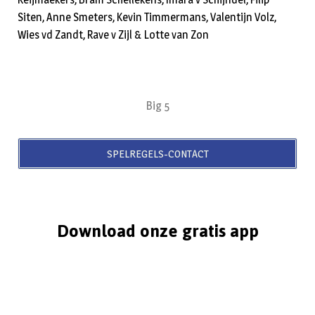
Siten, Anne Smeters, Kevin Timmermans, Valentijn Volz,
Wies vd Zandt, Rave v Zijl & Lotte van Zon
Big 5
SPELREGELS-CONTACT
Download onze gratis app