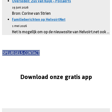
Overleden: Zus van Kuijk – Pollaerts
19 juni 2026
Bron: Corine van Strien
Familieberichten op HelvoirtNet
1 mei 2026
Het is mogelijk om op de nieuwssite van Helvoirt.net ook …
SPELREGELS-CONTACT
Download onze gratis app