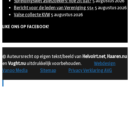
Spreidingswet asielzoekers: hoe zit dat?
5 augustus 2026
Bericht voor de leden van Vereniging 55+
5 augustus 2026
Valse collecte KVW
5 augustus 2026
LIKE ONS OP FACEBOOK!
© Auteursrecht op eigen tekst/beeld van
Helvoirt.net
,
Haaren.nu
en
Vught.nu
uitdrukkelijk voorbehouden.
Webdesign
Vanoo Media
Sitemap
Privacy Verklaring AVG