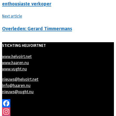
enthousiaste verkoper
Next article
Overleden: Gerard Timmermans
STICHTING HELVOIRTNET
www.helvoirt.net
www.haaren.nu
www.vught.nu
nieuws@helvoirt.net
info@haaren.nu
nieuws@vught.nu
Facebook