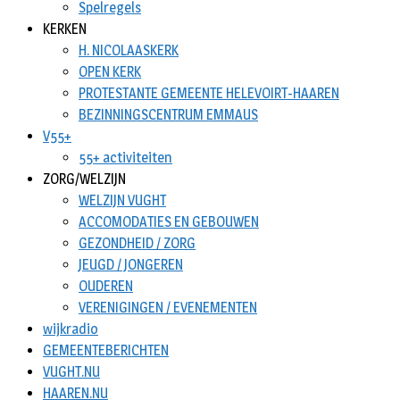
Spelregels
KERKEN
H. NICOLAASKERK
OPEN KERK
PROTESTANTE GEMEENTE HELEVOIRT-HAAREN
BEZINNINGSCENTRUM EMMAUS
V55+
55+ activiteiten
ZORG/WELZIJN
WELZIJN VUGHT
ACCOMODATIES EN GEBOUWEN
GEZONDHEID / ZORG
JEUGD / JONGEREN
OUDEREN
VERENIGINGEN / EVENEMENTEN
wijkradio
GEMEENTEBERICHTEN
VUGHT.NU
HAAREN.NU