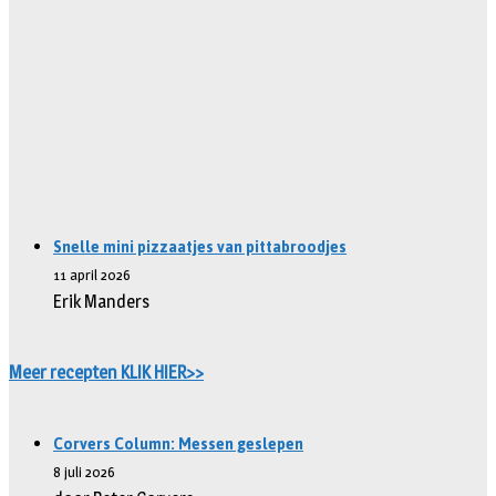
Snelle mini pizzaatjes van pittabroodjes
11 april 2026
Erik Manders
Meer recepten KLIK HIER>>
Corvers Column: Messen geslepen
8 juli 2026