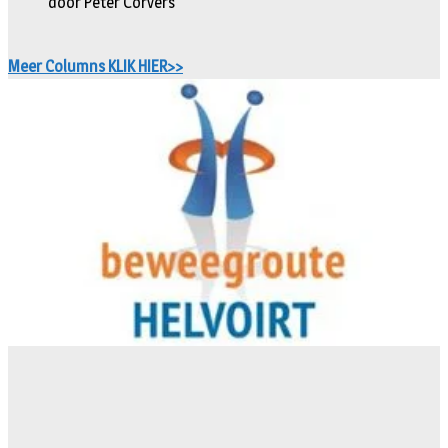
door Peter Corvers
Meer Columns KLIK HIER>>