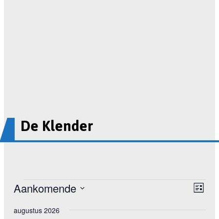
De Klender