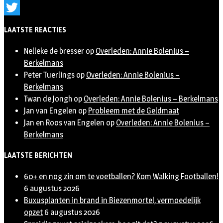
Instagram
Twitter
LAATSTE REACTIES
Nelleke de bresser
op
Overleden: Annie Bolenius –
Berkelmans
Peter Tuerlings
op
Overleden: Annie Bolenius –
Berkelmans
Twan de Jongh
op
Overleden: Annie Bolenius – Berkelmans
Jan van Engelen
op
Probleem met de Geldmaat
Jan en Roos van Engelen
op
Overleden: Annie Bolenius –
Berkelmans
LAATSTE BERICHTEN
60+ en nog zin om te voetballen? Kom Walking Footballen!
6 augustus 2026
Buxusplanten in brand in Biezenmortel, vermoedelijk
opzet
6 augustus 2026