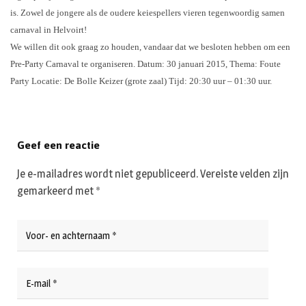
is.
Zowel de jongere als de oudere keiespellers vieren tegenwoordig samen
carnaval in Helvoirt!
We willen dit ook graag zo houden, vandaar dat we besloten hebben om een
Pre-Party Carnaval te
organiseren.
Datum: 30 januari 2015, Thema: Foute
Party
Locatie: De Bolle Keizer (grote zaal)
Tijd: 20:30 uur – 01:30 uur.
Geef een reactie
Je e-mailadres wordt niet gepubliceerd.
Vereiste velden zijn
gemarkeerd met
*