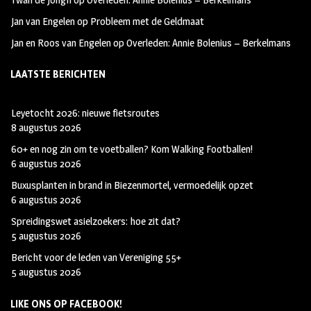
Jan van Engelen
op
Probleem met de Geldmaat
Jan en Roos van Engelen
op
Overleden: Annie Bolenius – Berkelmans
LAATSTE BERICHTEN
Leyetocht 2026: nieuwe fietsroutes
8 augustus 2026
60+ en nog zin om te voetballen? Kom Walking Footballen!
6 augustus 2026
Buxusplanten in brand in Biezenmortel, vermoedelijk opzet
6 augustus 2026
Spreidingswet asielzoekers: hoe zit dat?
5 augustus 2026
Bericht voor de leden van Vereniging 55+
5 augustus 2026
LIKE ONS OP FACEBOOK!