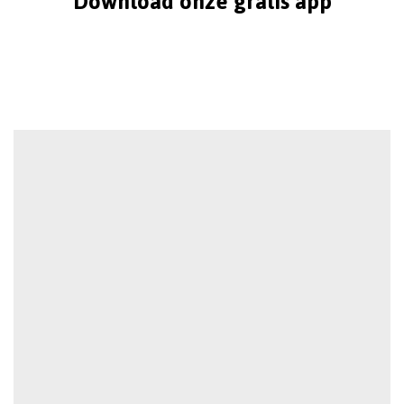
Download onze gratis app