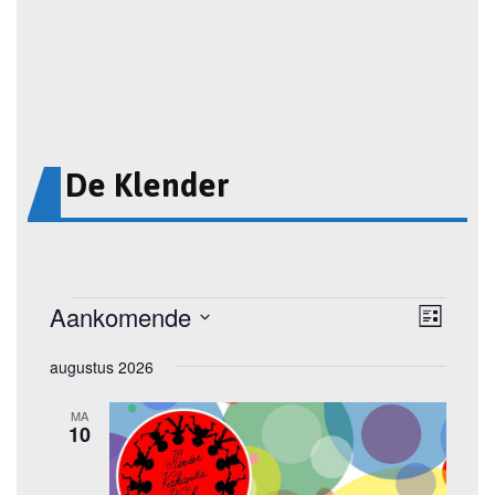
De Klender