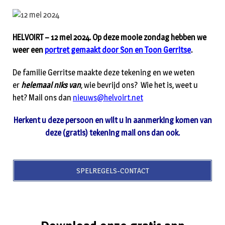
HELVOIRT – 12 mei 2024. Op deze mooie zondag hebben we
weer een
portret gemaakt door Son en Toon Gerritse
.
De familie Gerritse maakte deze tekening en we weten
er
helemaal niks van
, wie bevrijd ons? Wie het is, weet u
het? Mail ons dan
nieuws@helvoirt.net
Herkent u deze persoon en wilt u in aanmerking komen van
deze (gratis) tekening mail ons dan ook.
SPELREGELS-CONTACT