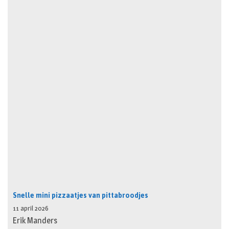
Snelle mini pizzaatjes van pittabroodjes
11 april 2026
Erik Manders