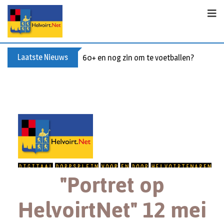
Laatste Nieuws
60+ en nog zin om te voetballen? Kom Wal
"Portret op
HelvoirtNet" 12 mei