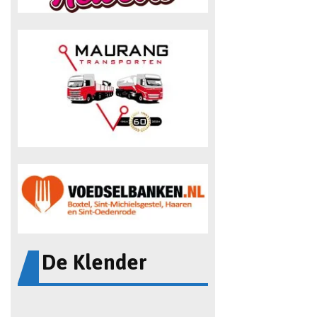
De Klender