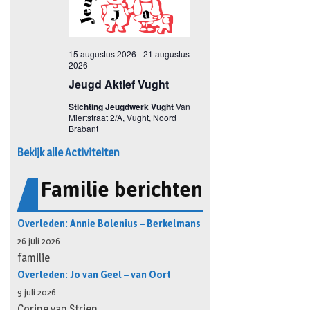
Bekijk alle Activiteiten
Familie berichten
Overleden: Annie Bolenius – Berkelmans
26 juli 2026
familie
Overleden: Jo van Geel – van Oort
9 juli 2026
Corine van Strien