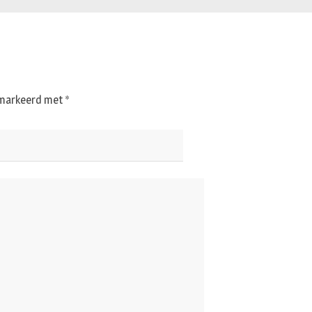
gemarkeerd met
*