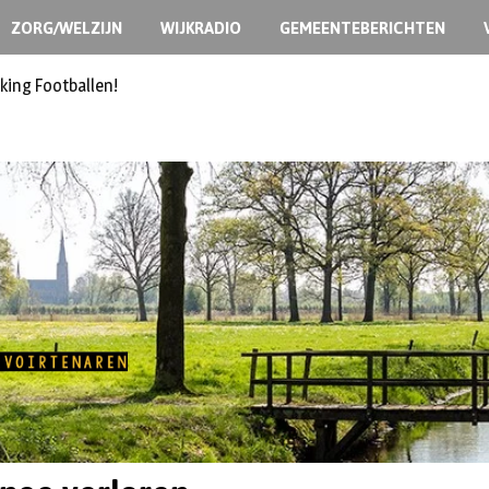
ZORG/WELZIJN
WIJKRADIO
GEMEENTEBERICHTEN
king Footballen!