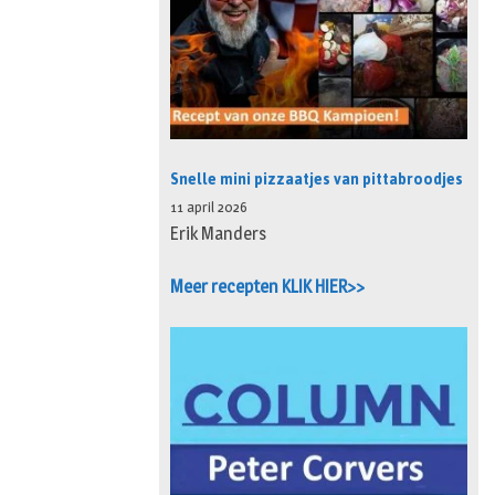
Snelle mini pizzaatjes van pittabroodjes
11 april 2026
Erik Manders
Meer recepten KLIK HIER>>