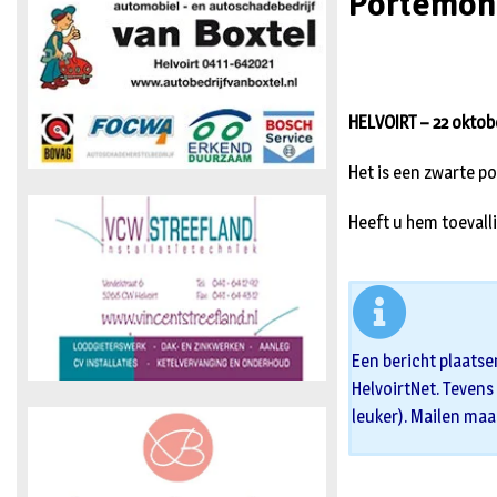
Portemon
HELVOIRT – 22 oktobe
Het is een zwarte p
Heeft u hem toeval
Een bericht plaatse
HelvoirtNet. Tevens 
leuker). Mailen maa