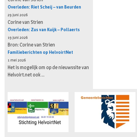
Overleden: Riet Scheij – van Beurden
29 juni 2026
Corine van Strien
Overleden: Zus van Kuijk – Pollaerts
19 juni 2026
Bron: Corine van Strien
Familieberichten op HelvoirtNet
1 mei 2026
Het is mogelijk om op de nieuwssite van
Helvoirt.net ook …