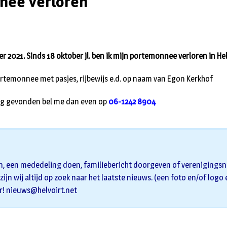
nee verloren
r 2021. Sinds 18 oktober jl. ben ik mijn portemonnee verloren in Hel
ortemonnee met pasjes, rijbewijs e.d. op naam van Egon Kerkhof
lig gevonden bel me dan even op
06-1242 8904
n, een mededeling doen, familiebericht doorgeven of verenigingsni
zijn wij altijd op zoek naar het laatste nieuws. (een foto en/of logo
r!
nieuws@helvoirt.net