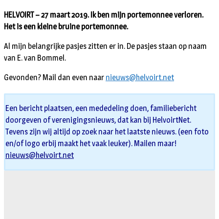
HELVOIRT – 27 maart 2019. Ik ben mijn portemonnee verloren.
Het is een kleine bruine portemonnee.
Al mijn belangrijke pasjes zitten er in. De pasjes staan op naam
van E. van Bommel.
Gevonden? Mail dan even naar
nieuws@helvoirt.net
Een bericht plaatsen, een mededeling doen, familiebericht
doorgeven of verenigingsnieuws, dat kan bij HelvoirtNet.
Tevens zijn wij altijd op zoek naar het laatste nieuws. (een foto
en/of logo erbij maakt het vaak leuker). Mailen maar!
nieuws@helvoirt.net