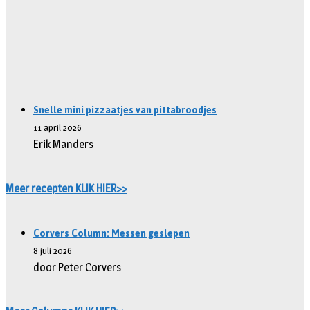
Snelle mini pizzaatjes van pittabroodjes
11 april 2026
Erik Manders
Meer recepten KLIK HIER>>
Corvers Column: Messen geslepen
8 juli 2026
door Peter Corvers