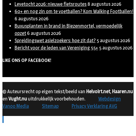
Leyetocht 2026: nieuwe fietsroutes
8 augustus 2026
60+ en nog zin om te voetballen? Kom Walking Footballen!
6 augustus 2026
Buxusplanten in brand in Biezenmortel, vermoedelijk
opzet
6 augustus 2026
Spreidingswet asielzoekers: hoe zit dat?
5 augustus 2026
Bericht voor de leden van Vereniging 55+
5 augustus 2026
LIKE ONS OP FACEBOOK!
© Auteursrecht op eigen tekst/beeld van
Helvoirt.net
,
Haaren.nu
en
Vught.nu
uitdrukkelijk voorbehouden.
Webdesign
Vanoo Media
Sitemap
Privacy Verklaring AVG