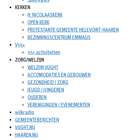
KERKEN
H. NICOLAASKERK
OPEN KERK
PROTESTANTE GEMEENTE HELEVOIRT-HAAREN
BEZINNINGSCENTRUM EMMAUS
V55+
55+ activiteiten
ZORG/WELZIJN
WELZIJN VUGHT
ACCOMODATIES EN GEBOUWEN
GEZONDHEID / ZORG
JEUGD / JONGEREN
OUDEREN
VERENIGINGEN / EVENEMENTEN
wijkradio
GEMEENTEBERICHTEN
VUGHT.NU
HAAREN.NU