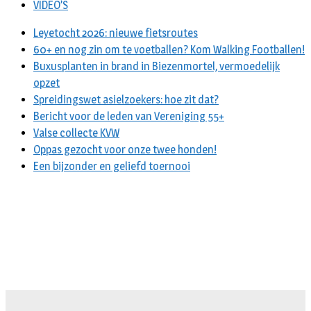
VIDEO’S
Leyetocht 2026: nieuwe fietsroutes
60+ en nog zin om te voetballen? Kom Walking Footballen!
Buxusplanten in brand in Biezenmortel, vermoedelijk
opzet
Spreidingswet asielzoekers: hoe zit dat?
Bericht voor de leden van Vereniging 55+
Valse collecte KVW
Oppas gezocht voor onze twee honden!
Een bijzonder en geliefd toernooi