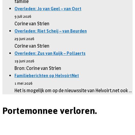
familie
Overleden: Jo van Geel – van Oort
9 juli 2026
Corine van Strien
Overleden: Riet Scheij – van Beurden
29 juni 2026
Corine van Strien
Overleden: Zus van Kuijk – Pollaerts
19 juni 2026
Bron: Corine van Strien
Familieberichten op HelvoirtNet
1 mei 2026
Het is mogelijk om op de nieuwssite van Helvoirt.net ook …
Portemonnee verloren.