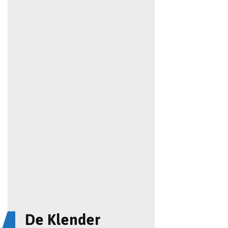
De Klender