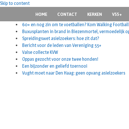
Skip to content
HOME
CONTACT
KERKEN
V55+
60+ en nog zin om te voetballen? Kom Walking Football
Buxusplanten in brand in Biezenmortel, vermoedelijk o
Spreidingswet asielzoekers: hoe zit dat?
Bericht voor de leden van Vereniging 55+
Valse collecte KVW
Oppas gezocht voor onze twee honden!
Een bijzonder en geliefd toernooi
Vught moet naar Den Haag: geen opvang asielzoekers