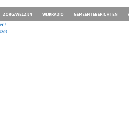
ZORG/WELZIJN
WIJKRADIO
GEMEENTEBERICHTEN
en!
pzet