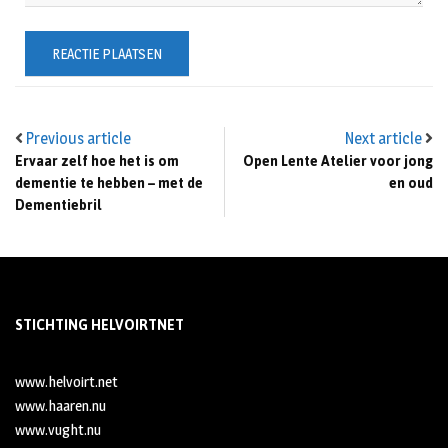
Previous article
Next article
Ervaar zelf hoe het is om
Open Lente Atelier voor jong
dementie te hebben – met de
en oud
Dementiebril
STICHTING HELVOIRTNET
www.helvoirt.net
www.haaren.nu
www.vught.nu