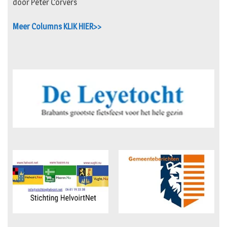
door Peter Corvers
Meer Columns KLIK HIER>>