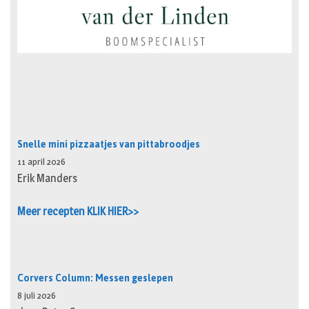
Snelle mini pizzaatjes van pittabroodjes
11 april 2026
Erik Manders
Meer recepten KLIK HIER>>
Corvers Column: Messen geslepen
8 juli 2026