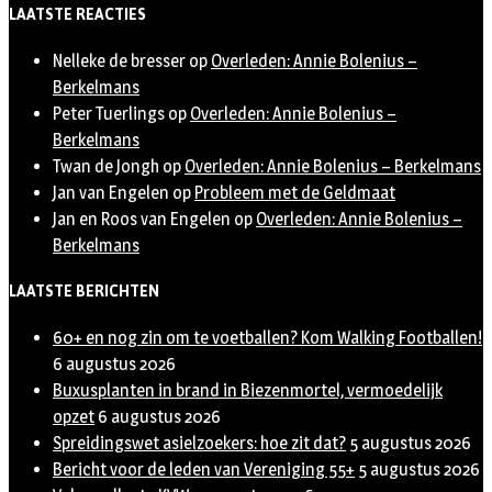
LAATSTE REACTIES
Nelleke de bresser
op
Overleden: Annie Bolenius –
Berkelmans
Peter Tuerlings
op
Overleden: Annie Bolenius –
Berkelmans
Twan de Jongh
op
Overleden: Annie Bolenius – Berkelmans
Jan van Engelen
op
Probleem met de Geldmaat
Jan en Roos van Engelen
op
Overleden: Annie Bolenius –
Berkelmans
LAATSTE BERICHTEN
60+ en nog zin om te voetballen? Kom Walking Footballen!
6 augustus 2026
Buxusplanten in brand in Biezenmortel, vermoedelijk
opzet
6 augustus 2026
Spreidingswet asielzoekers: hoe zit dat?
5 augustus 2026
Bericht voor de leden van Vereniging 55+
5 augustus 2026