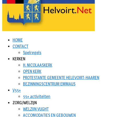
HOME
CONTACT
Spelregels
KERKEN
H. NICOLAASKERK
OPEN KERK
PROTESTANTE GEMEENTE HELEVOIRT-HAAREN
BEZINNINGSCENTRUM EMMAUS
V55+
55+ activiteiten
ZORG/WELZIJN
WELZIJN VUGHT
ACCOMODATIES EN GEBOUWEN