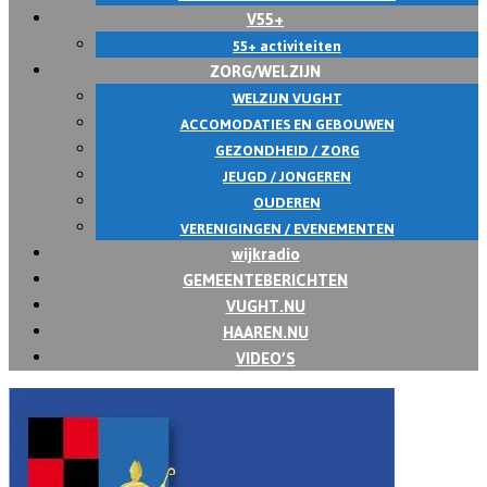
V55+
55+ activiteiten
ZORG/WELZIJN
WELZIJN VUGHT
ACCOMODATIES EN GEBOUWEN
GEZONDHEID / ZORG
JEUGD / JONGEREN
OUDEREN
VERENIGINGEN / EVENEMENTEN
wijkradio
GEMEENTEBERICHTEN
VUGHT.NU
HAAREN.NU
VIDEO’S