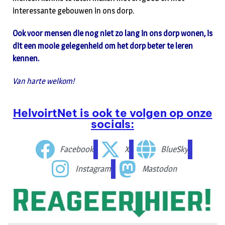
interessante gebouwen in ons dorp.
Ook voor mensen die nog niet zo lang in ons dorp wonen, is
dit een mooie gelegenheid om het dorp beter te leren
kennen.
Van harte welkom!
HelvoirtNet is ook te volgen op onze
socials:
Facebook
X
BlueSky
Instagram
Mastodon