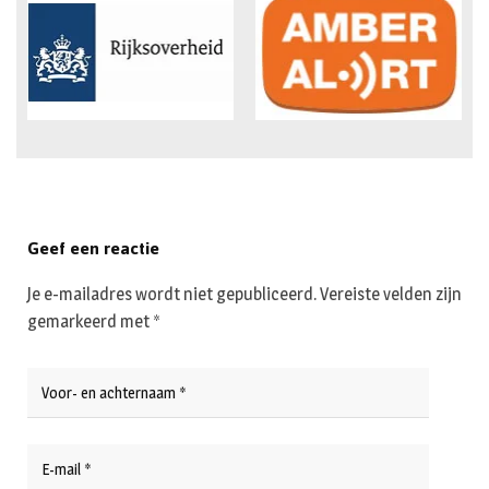
Geef een reactie
Je e-mailadres wordt niet gepubliceerd.
Vereiste velden zijn
gemarkeerd met
*