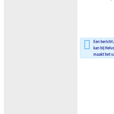
Een bericht
kan bij Helv
maakt het v