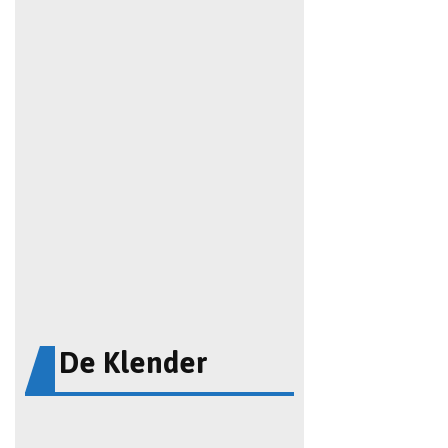
De Klender