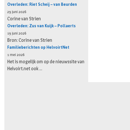
Overleden: Riet Scheij – van Beurden
29 juni 2026
Corine van Strien
Overleden: Zus van Kuijk – Pollaerts
19 juni 2026
Bron: Corine van Strien
Familieberichten op HelvoirtNet
1 mei 2026
Het is mogelijk om op de nieuwssite van
Helvoirt.net ook …