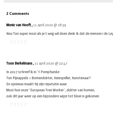
2 Comments
Monic van Hooft ,
11 april 2020 @ 18:39
Nou Ton super mooi als je t weg wil doen denk Ik dat de mensen i de Leye
Toon Berkelmans ,
11 april 2020 @ 22:47
In 2017 schreef ik in `t Pomphuiske
Ton Pijnappels > Bomendokter, Keiespeller, Kunstenaar?
En opnieuw maakt hij zijn reputatie waar.
Mooi hoe onze `European Tree Worker`, dokter van bomen,
ook dit jaar weer op een bijzondere wijze tot bloei is gekomen