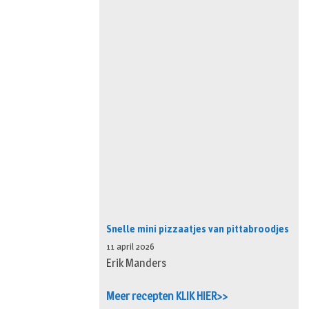
Snelle mini pizzaatjes van pittabroodjes
11 april 2026
Erik Manders
Meer recepten KLIK HIER>>