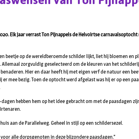
aswensen van Ton Pijnapp
2020. Elk jaar verrast Ton Pijnappels de Helvoirtse carnavalsoptoch
en beetje op de wereldberoemde schilder lijkt, liet hij bloemen en p
. Allemaal zorgvuldig geselecteerd om de kleuren van het schilderi
benaderen. Hier en daar heeft hij met eigen verf de natuur een bee
 er mee bezig. Toen de optocht werd afgelast was hij er op een paa
.
dagen hebben hem op het idee gebracht om met de paasdagen zijn
irtenaren.
 huis aan de Parallelweg. Geheel in stijl op een schildersezel.
 voor alle dorpsgenoten in deze bijzondere paasdagen.”