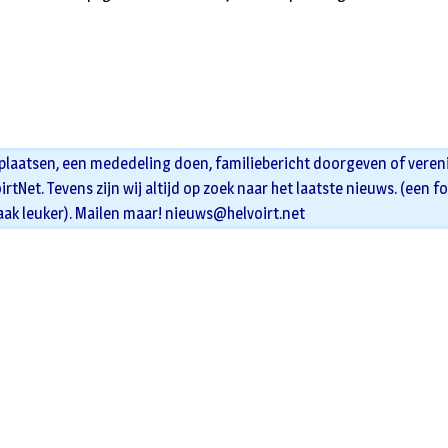
 plaatsen, een mededeling doen, familiebericht doorgeven of veren
oirtNet. Tevens zijn wij altijd op zoek naar het laatste nieuws. (een f
aak leuker). Mailen maar!
nieuws@helvoirt.net