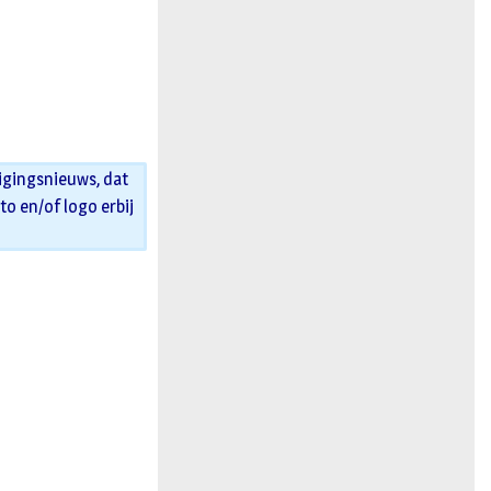
igingsnieuws, dat
oto en/of logo erbij