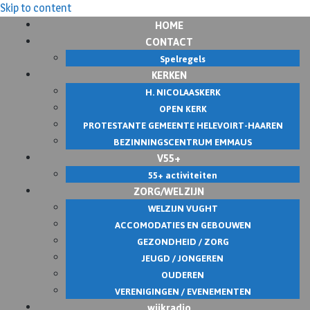
Skip to content
HOME
CONTACT
Spelregels
KERKEN
H. NICOLAASKERK
OPEN KERK
PROTESTANTE GEMEENTE HELEVOIRT-HAAREN
BEZINNINGSCENTRUM EMMAUS
V55+
55+ activiteiten
ZORG/WELZIJN
WELZIJN VUGHT
ACCOMODATIES EN GEBOUWEN
GEZONDHEID / ZORG
JEUGD / JONGEREN
OUDEREN
VERENIGINGEN / EVENEMENTEN
wijkradio