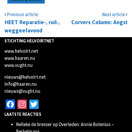
Previous article
Next article
HEET Reparatie-, ruil-,
Corvers Column: Angst
weggeefavond
STICHTING HELVOIRTNET
www.helvoirt.net
www.haaren.nu
www.vught.nu
nieuws@helvoirt.net
info@haaren.nu
nieuws@vught.nu
Facebook
Instagram
Twitter
LAATSTE REACTIES
Nelleke de bresser
op
Overleden: Annie Bolenius –
Berkelmans