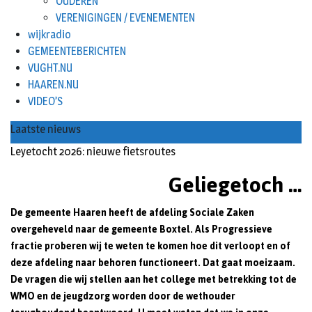
OUDEREN
VERENIGINGEN / EVENEMENTEN
wijkradio
GEMEENTEBERICHTEN
VUGHT.NU
HAAREN.NU
VIDEO’S
Laatste nieuws
Leyetocht 2026: nieuwe fietsroutes
Geliegetoch …
De gemeente Haaren heeft de afdeling Sociale Zaken
overgeheveld naar de gemeente Boxtel. Als Progressieve
fractie proberen wij te weten te komen hoe dit verloopt en of
deze afdeling naar behoren functioneert. Dat gaat moeizaam.
De vragen die wij stellen aan het college met betrekking tot de
WMO en de jeugdzorg worden door de wethouder