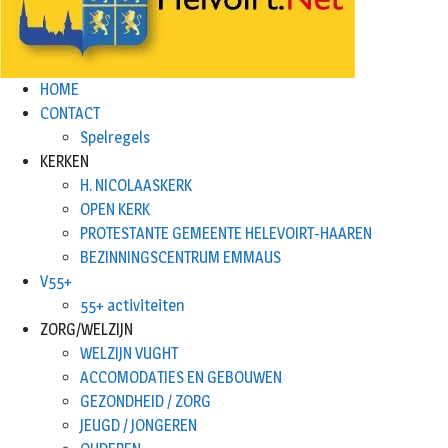
HOME
CONTACT
Spelregels
KERKEN
H. NICOLAASKERK
OPEN KERK
PROTESTANTE GEMEENTE HELEVOIRT-HAAREN
BEZINNINGSCENTRUM EMMAUS
V55+
55+ activiteiten
ZORG/WELZIJN
WELZIJN VUGHT
ACCOMODATIES EN GEBOUWEN
GEZONDHEID / ZORG
JEUGD / JONGEREN