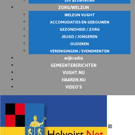
55+ activiteiten
ZORG/WELZIJN
WELZIJN VUGHT
ACCOMODATIES EN GEBOUWEN
GEZONDHEID / ZORG
JEUGD / JONGEREN
OUDEREN
VERENIGINGEN / EVENEMENTEN
wijkradio
GEMEENTEBERICHTEN
VUGHT.NU
HAAREN.NU
VIDEO’S