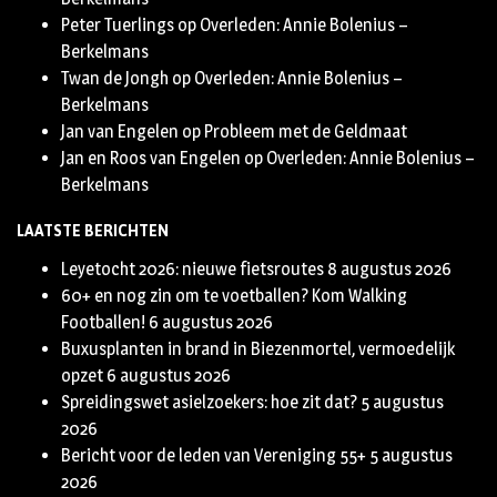
Peter Tuerlings
op
Overleden: Annie Bolenius –
Berkelmans
Twan de Jongh
op
Overleden: Annie Bolenius –
Berkelmans
Jan van Engelen
op
Probleem met de Geldmaat
Jan en Roos van Engelen
op
Overleden: Annie Bolenius –
Berkelmans
LAATSTE BERICHTEN
Leyetocht 2026: nieuwe fietsroutes
8 augustus 2026
60+ en nog zin om te voetballen? Kom Walking
Footballen!
6 augustus 2026
Buxusplanten in brand in Biezenmortel, vermoedelijk
opzet
6 augustus 2026
Spreidingswet asielzoekers: hoe zit dat?
5 augustus
2026
Bericht voor de leden van Vereniging 55+
5 augustus
2026