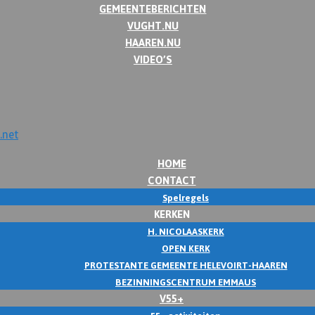
GEMEENTEBERICHTEN
VUGHT.NU
HAAREN.NU
VIDEO’S
HOME
CONTACT
Spelregels
KERKEN
H. NICOLAASKERK
OPEN KERK
PROTESTANTE GEMEENTE HELEVOIRT-HAAREN
BEZINNINGSCENTRUM EMMAUS
V55+