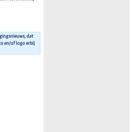
igingsnieuws, dat
to en/of logo erbij