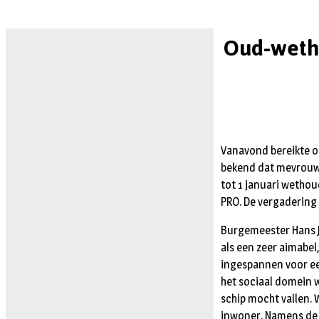
Oud-weth
Vanavond bereikte o
bekend dat mevrouw 
tot 1 januari wetho
PRO. De vergadering i
Burgemeester Hans J
als een zeer aimabel
ingespannen voor ee
het sociaal domein w
schip mocht vallen.
inwoner. Namens de 