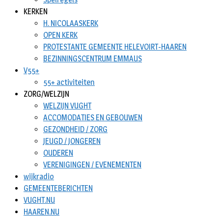
KERKEN
H. NICOLAASKERK
OPEN KERK
PROTESTANTE GEMEENTE HELEVOIRT-HAAREN
BEZINNINGSCENTRUM EMMAUS
V55+
55+ activiteiten
ZORG/WELZIJN
WELZIJN VUGHT
ACCOMODATIES EN GEBOUWEN
GEZONDHEID / ZORG
JEUGD / JONGEREN
OUDEREN
VERENIGINGEN / EVENEMENTEN
wijkradio
GEMEENTEBERICHTEN
VUGHT.NU
HAAREN.NU