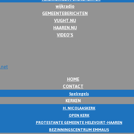
wijkradio
GEMEENTEBERICHTEN
VUGHT.NU
HAAREN.NU
VIDEO’S
HOME
CONTACT
Spelregels
KERKEN
H. NICOLAASKERK
OPEN KERK
PROTESTANTE GEMEENTE HELEVOIRT-HAAREN
BEZINNINGSCENTRUM EMMAUS