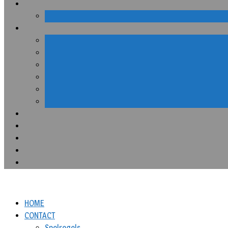
HOME
CONTACT
Spelregels