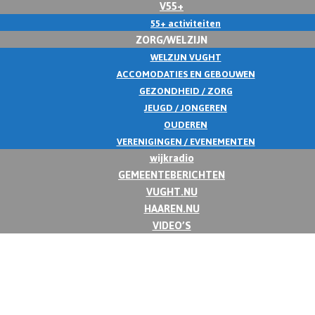
V55+
55+ activiteiten
ZORG/WELZIJN
WELZIJN VUGHT
ACCOMODATIES EN GEBOUWEN
GEZONDHEID / ZORG
JEUGD / JONGEREN
OUDEREN
VERENIGINGEN / EVENEMENTEN
wijkradio
GEMEENTEBERICHTEN
VUGHT.NU
HAAREN.NU
VIDEO’S