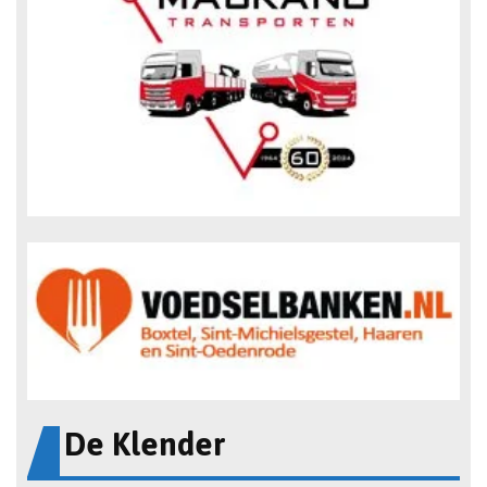
De Klender