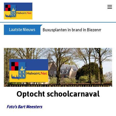
Laatste Nieuws
Buxusplanten in brand in Biezenmortel, v
Optocht schoolcarnaval
Foto’s Bart Meesters