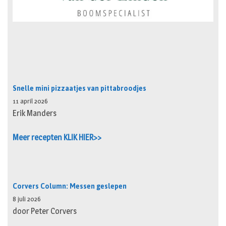
Snelle mini pizzaatjes van pittabroodjes
11 april 2026
Erik Manders
Meer recepten KLIK HIER>>
Corvers Column: Messen geslepen
8 juli 2026
door Peter Corvers