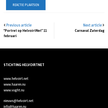
Previous article
Next article
“Portret op HelvoirtNet” 11
Carnaval Zaterdag
februari
STICHTING HELVOIRTNET
www.helvoirt.net
www.haaren.nu
www.vught.nu
nieuws@helvoirt.net
info@haaren.nu