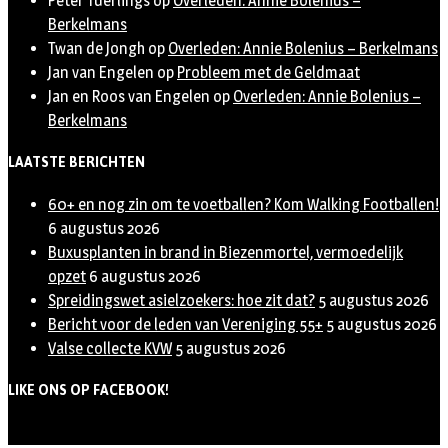
Peter Tuerlings
op
Overleden: Annie Bolenius –
Berkelmans
Twan de Jongh
op
Overleden: Annie Bolenius – Berkelmans
Jan van Engelen
op
Probleem met de Geldmaat
Jan en Roos van Engelen
op
Overleden: Annie Bolenius –
Berkelmans
LAATSTE BERICHTEN
60+ en nog zin om te voetballen? Kom Walking Footballen!
6 augustus 2026
Buxusplanten in brand in Biezenmortel, vermoedelijk
opzet
6 augustus 2026
Spreidingswet asielzoekers: hoe zit dat?
5 augustus 2026
Bericht voor de leden van Vereniging 55+
5 augustus 2026
Valse collecte KVW
5 augustus 2026
LIKE ONS OP FACEBOOK!