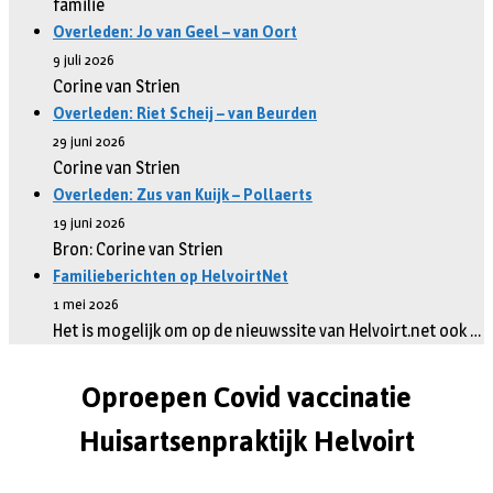
familie
Overleden: Jo van Geel – van Oort
9 juli 2026
Corine van Strien
Overleden: Riet Scheij – van Beurden
29 juni 2026
Corine van Strien
Overleden: Zus van Kuijk – Pollaerts
19 juni 2026
Bron: Corine van Strien
Familieberichten op HelvoirtNet
1 mei 2026
Het is mogelijk om op de nieuwssite van Helvoirt.net ook …
Oproepen Covid vaccinatie
Huisartsenpraktijk Helvoirt