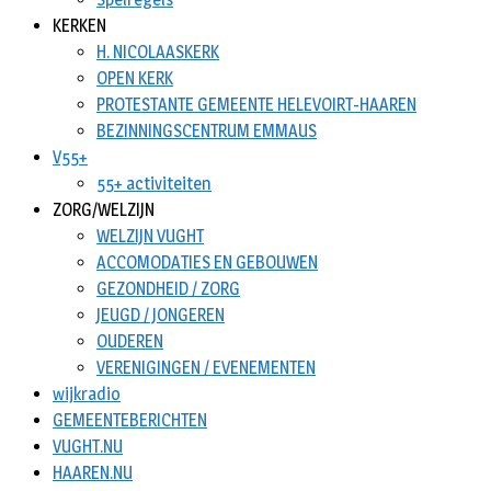
KERKEN
H. NICOLAASKERK
OPEN KERK
PROTESTANTE GEMEENTE HELEVOIRT-HAAREN
BEZINNINGSCENTRUM EMMAUS
V55+
55+ activiteiten
ZORG/WELZIJN
WELZIJN VUGHT
ACCOMODATIES EN GEBOUWEN
GEZONDHEID / ZORG
JEUGD / JONGEREN
OUDEREN
VERENIGINGEN / EVENEMENTEN
wijkradio
GEMEENTEBERICHTEN
VUGHT.NU
HAAREN.NU