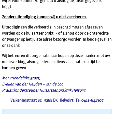
wij er voor kunnen zorgen dat u alsnog de juiste gegevens
krijgt.
Zonder uitnodiging kunnen wij u niet vaccineren.
Uitnodigingen die verkeerd zijn bezorgd mogen afgegeven
worden op de huisartsenpraktijk of alsnog door de onterechte
ontvanger op het juiste adres bezorgd worden. In beide gevallen
onze dank!
Wij betreuren dit ongemak maar hopen op deze manier, met uw
medewerking, alsnog iedereen diens vaccinatie op tijd te
kunnen geven.
Met vriendelijke groet,
Evelien van der Heijden – van de Loo
Praktijkondersteuner Huisartsenpraktijk Helvoirt
Valkenierstraat 8c 5268 DK Helvoirt Tel.0411-641307