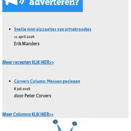
Snelle mini pizzaatjes van pittabroodjes
11 april 2026
Erik Manders
Meer recepten KLIK HIER>>
Corvers Column: Messen geslepen
8 juli 2026
door Peter Corvers
Meer Columns KLIK HIER>>