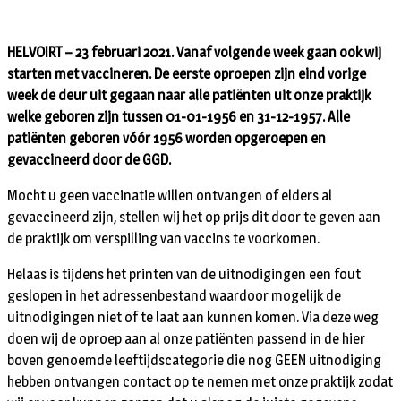
HELVOIRT – 23 februari 2021. Vanaf volgende week gaan ook wij
starten met vaccineren. De eerste oproepen zijn eind vorige
week de deur uit gegaan naar alle patiënten uit onze praktijk
welke geboren zijn tussen 01-01-1956 en 31-12-1957. Alle
patiënten geboren vóór 1956 worden opgeroepen en
gevaccineerd door de GGD.
Mocht u geen vaccinatie willen ontvangen of elders al
gevaccineerd zijn, stellen wij het op prijs dit door te geven aan
de praktijk om verspilling van vaccins te voorkomen.
Helaas is tijdens het printen van de uitnodigingen een fout
geslopen in het adressenbestand waardoor mogelijk de
uitnodigingen niet of te laat aan kunnen komen. Via deze weg
doen wij de oproep aan al onze patiënten passend in de hier
boven genoemde leeftijdscategorie die nog GEEN uitnodiging
hebben ontvangen contact op te nemen met onze praktijk zodat