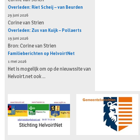
Overleden: Riet Scheij – van Beurden
29 juni 2026
Corine van Strien
Overleden: Zus van Kuijk – Pollaerts
19 juni 2026
Bron: Corine van Strien
Familieberichten op HelvoirtNet
1 mei 2026
Het is mogelijk om op de nieuwssite van
Helvoirt.net ook …