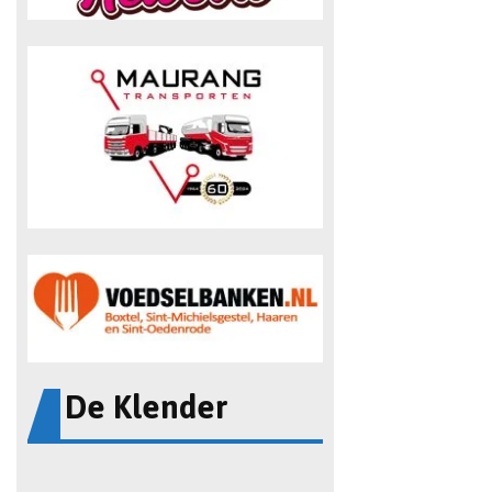
De Klender