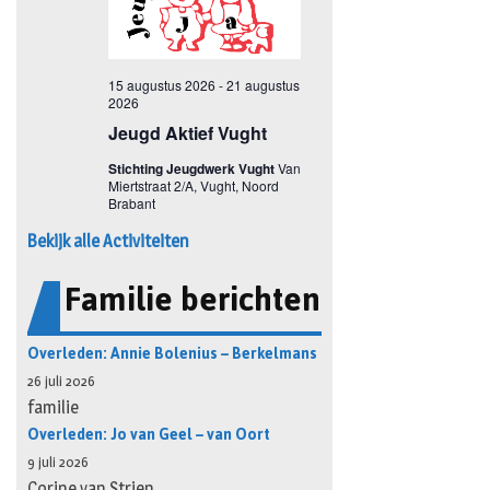
Bekijk alle Activiteiten
Familie berichten
Overleden: Annie Bolenius – Berkelmans
26 juli 2026
familie
Overleden: Jo van Geel – van Oort
9 juli 2026
Corine van Strien