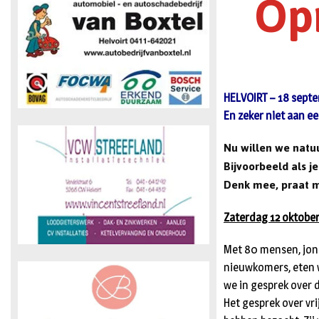
Op
HELVOIRT – 18 septem
En zeker niet aan ee
Nu willen we natuu
Bijvoorbeeld als j
Denk mee, praat m
Zaterdag 12 oktober
Met 80 mensen, jon
nieuwkomers, eten w
we in gesprek over d
Het gesprek over vr