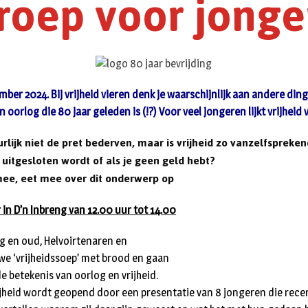
roep voor jonge
ber 2024. Bij vrijheid vieren denk je waarschijnlijk aan andere din
n oorlog die 80 jaar geleden is (!?) Voor veel jongeren lijkt vrijheid
rlijk niet de pret bederven, maar is vrijheid zo vanzelfspreke
e uitgesloten wordt of als je geen geld hebt?
ee, eet mee over dit onderwerp op
 in D’n Inbreng van 12.00 uur tot 14.00
g en oud, Helvoirtenaren en
e ‘vrijheidssoep’ met brood en gaan
e betekenis van oorlog en vrijheid.
ijheid wordt geopend door een presentatie van 8 jongeren die rece