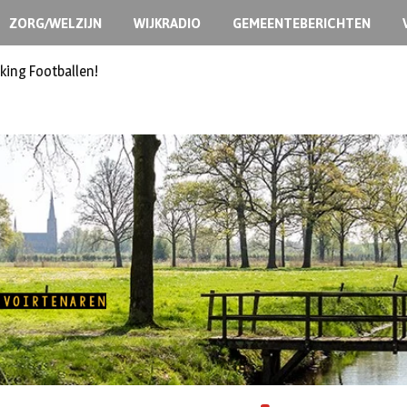
ZORG/WELZIJN
WIJKRADIO
GEMEENTEBERICHTEN
king Footballen!