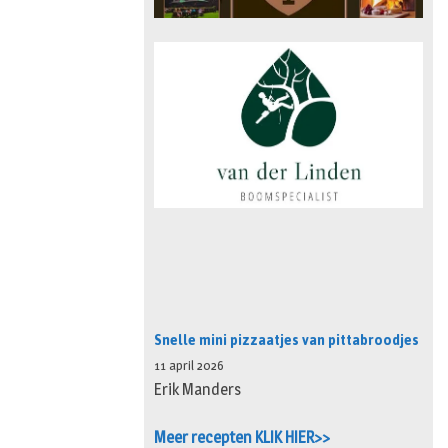
Snelle mini pizzaatjes van pittabroodjes
11 april 2026
Erik Manders
Meer recepten KLIK HIER>>