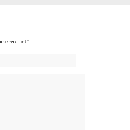
gemarkeerd met
*