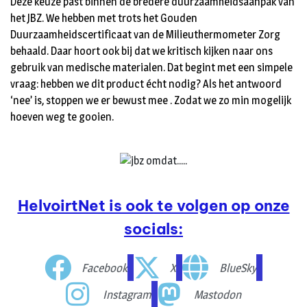
Deze keuze past binnen de bredere duurzaamheidsaanpak van
het JBZ. We hebben met trots het Gouden
Duurzaamheidscertificaat van de Milieuthermometer Zorg
behaald. Daar hoort ook bij dat we kritisch kijken naar ons
gebruik van medische materialen. Dat begint met een simpele
vraag: hebben we dit product écht nodig? Als het antwoord
‘nee’ is, stoppen we er bewust mee . Zodat we zo min mogelijk
hoeven weg te gooien.
HelvoirtNet is ook te volgen op onze
socials:
Facebook
X
BlueSky
Instagram
Mastodon