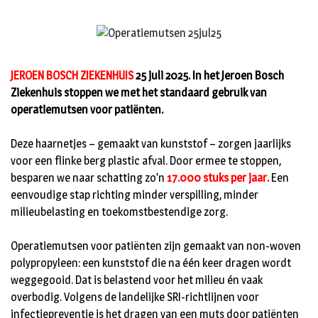
JEROEN BOSCH ZIEKENHUIS
25 juli 2025. In het Jeroen Bosch
Ziekenhuis stoppen we met het standaard gebruik van
operatiemutsen voor patiënten.
Deze haarnetjes – gemaakt van kunststof – zorgen jaarlijks
voor een flinke berg plastic afval. Door ermee te stoppen,
besparen we naar schatting zo’n
17.000 stuks per jaar.
Een
eenvoudige stap richting minder verspilling, minder
milieubelasting en toekomstbestendige zorg.
Operatiemutsen voor patiënten zijn gemaakt van non-woven
polypropyleen: een kunststof die na één keer dragen wordt
weggegooid. Dat is belastend voor het milieu én vaak
overbodig. Volgens de landelijke SRI-richtlijnen voor
infectiepreventie is het dragen van een muts door patiënten