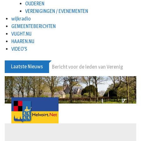
OUDEREN
VERENIGINGEN / EVENEMENTEN
wijkradio
GEMEENTEBERICHTEN
VUGHT.NU
HAAREN.NU
VIDEO’S
Laatste Nieuws
Bericht voor de leden van Vereniging 55+
slider2