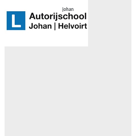
johan