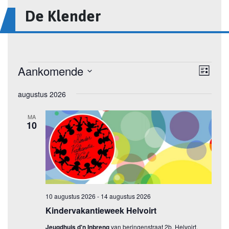
De Klender