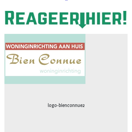
logo-movimiento.fw