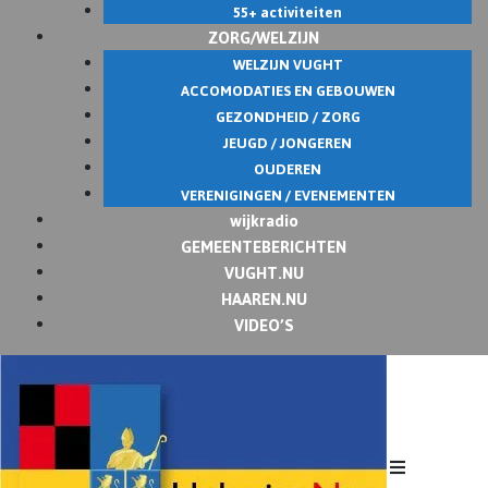
55+ activiteiten
ZORG/WELZIJN
WELZIJN VUGHT
ACCOMODATIES EN GEBOUWEN
GEZONDHEID / ZORG
JEUGD / JONGEREN
OUDEREN
VERENIGINGEN / EVENEMENTEN
wijkradio
GEMEENTEBERICHTEN
VUGHT.NU
HAAREN.NU
VIDEO’S